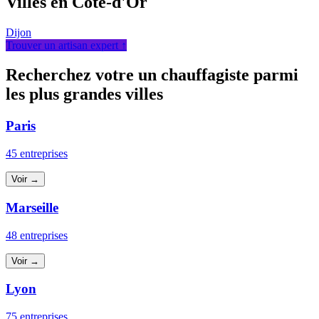
Villes en Côte-d'Or
Dijon
Trouver un artisan expert ↑
Recherchez votre un chauffagiste parmi
les plus grandes villes
Paris
45 entreprises
Voir →
Marseille
48 entreprises
Voir →
Lyon
75 entreprises