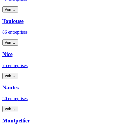
Voir →
Toulouse
86 entreprises
Voir →
Nice
75 entreprises
Voir →
Nantes
50 entreprises
Voir →
Montpellier