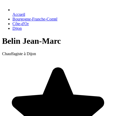
Accueil
Bourgogne-Franche-Comté
Côte-d'Or
Dijon
Belin Jean-Marc
Chauffagiste à Dijon