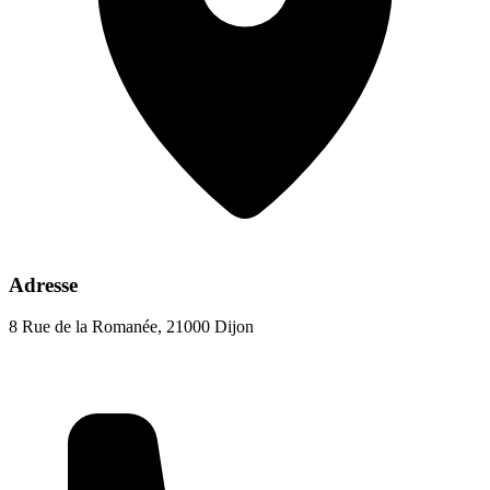
Adresse
8 Rue de la Romanée, 21000 Dijon