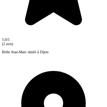
5.0/5
(2 avis)
Belin Jean-Marc située à Dijon