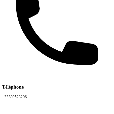
Téléphone
+33380523206