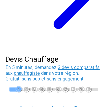
Devis Chauffage
En 5 minutes, demandez
3 devis comparatifs
aux
chauffagiste
dans votre région.
Gratuit, sans pub et sans engagement.
1
2
3
4
5
6
7
8
9
10