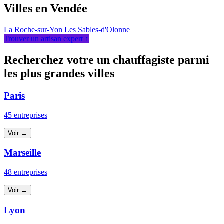
Villes en Vendée
La Roche-sur-Yon
Les Sables-d'Olonne
Trouver un artisan expert ↑
Recherchez votre un chauffagiste parmi
les plus grandes villes
Paris
45 entreprises
Voir →
Marseille
48 entreprises
Voir →
Lyon