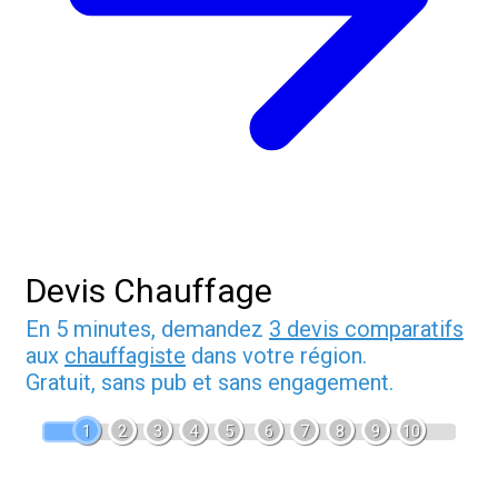
Devis Chauffage
En 5 minutes, demandez
3 devis comparatifs
aux
chauffagiste
dans votre région.
Gratuit, sans pub et sans engagement.
1
2
3
4
5
6
7
8
9
10