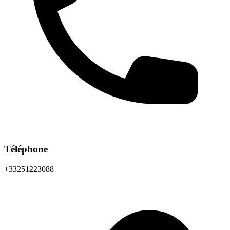
Téléphone
+33251223088