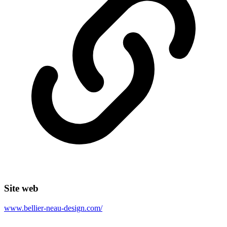
Site web
www.bellier-neau-design.com/