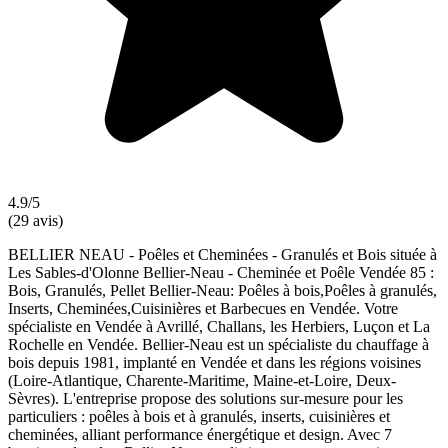
4.9/5
(29 avis)
BELLIER NEAU - Poêles et Cheminées - Granulés et Bois située à
Les Sables-d'Olonne Bellier-Neau - Cheminée et Poêle Vendée 85 :
Bois, Granulés, Pellet Bellier-Neau: Poêles à bois,Poêles à granulés,
Inserts, Cheminées,Cuisinières et Barbecues en Vendée. Votre
spécialiste en Vendée à Avrillé, Challans, les Herbiers, Luçon et La
Rochelle en Vendée. Bellier-Neau est un spécialiste du chauffage à
bois depuis 1981, implanté en Vendée et dans les régions voisines
(Loire-Atlantique, Charente-Maritime, Maine-et-Loire, Deux-
Sèvres). L'entreprise propose des solutions sur-mesure pour les
particuliers : poêles à bois et à granulés, inserts, cuisinières et
cheminées, alliant performance énergétique et design. Avec 7