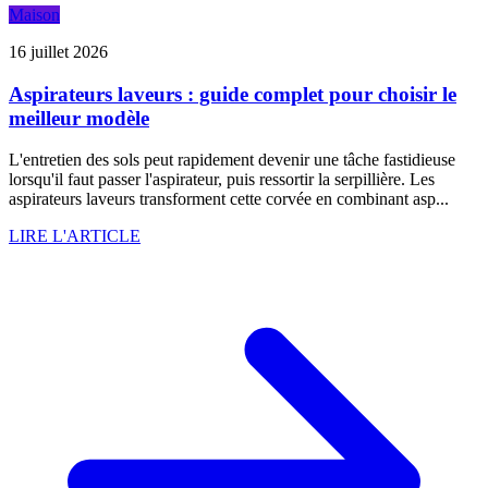
Maison
16 juillet 2026
Aspirateurs laveurs : guide complet pour choisir le
meilleur modèle
L'entretien des sols peut rapidement devenir une tâche fastidieuse
lorsqu'il faut passer l'aspirateur, puis ressortir la serpillière. Les
aspirateurs laveurs transforment cette corvée en combinant asp...
LIRE L'ARTICLE