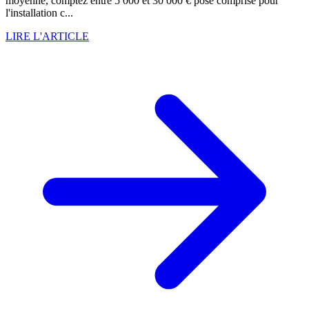
moyenne, comptez entre 5 000 et 30 000 € pose comprise pour
l'installation c...
LIRE L'ARTICLE