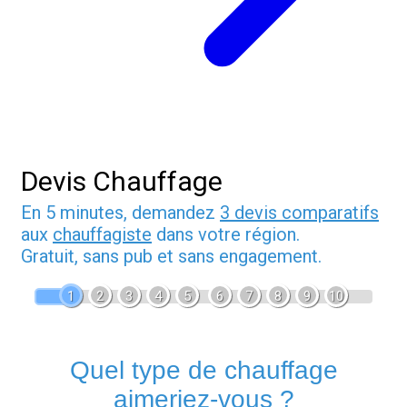
Devis Chauffage
En 5 minutes, demandez
3 devis comparatifs
aux
chauffagiste
dans votre région.
Gratuit, sans pub et sans engagement.
1
2
3
4
5
6
7
8
9
10
Quel type de chauffage
aimeriez-vous ?