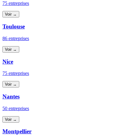
75 entreprises
Voir →
Toulouse
86 entreprises
Voir →
Nice
75 entreprises
Voir →
Nantes
50 entreprises
Voir →
Montpellier