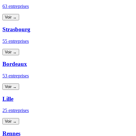
63 entreprises
Voir →
Strasbourg
55 entreprises
Voir →
Bordeaux
53 entreprises
Voir →
Lille
25 entreprises
Voir →
Rennes