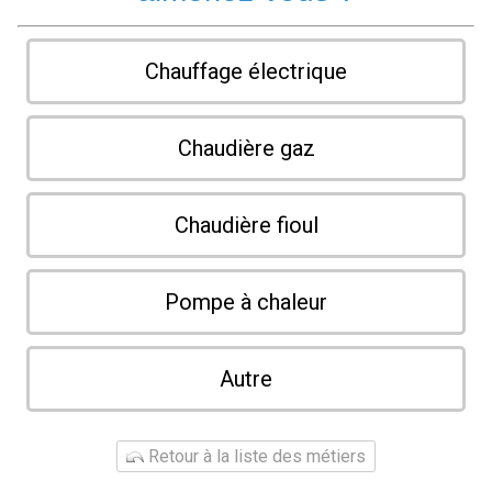
Chauffage électrique
Chaudière gaz
Chaudière fioul
Pompe à chaleur
Autre
Retour à la liste des métiers