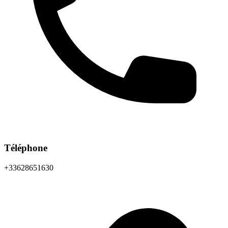
Téléphone
+33628651630