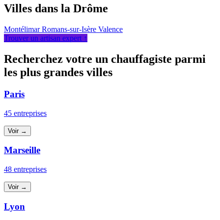
Villes dans la Drôme
Montélimar
Romans-sur-Isère
Valence
Trouver un artisan expert ↑
Recherchez votre un chauffagiste parmi
les plus grandes villes
Paris
45 entreprises
Voir →
Marseille
48 entreprises
Voir →
Lyon