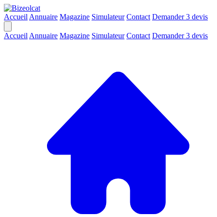
Accueil
Annuaire
Magazine
Simulateur
Contact
Demander 3 devis
Accueil
Annuaire
Magazine
Simulateur
Contact
Demander 3 devis