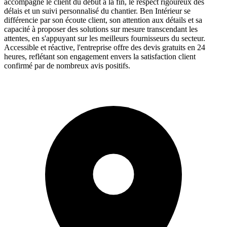
accompagne le client du début à la fin, le respect rigoureux des
délais et un suivi personnalisé du chantier. Ben Intérieur se
différencie par son écoute client, son attention aux détails et sa
capacité à proposer des solutions sur mesure transcendant les
attentes, en s'appuyant sur les meilleurs fournisseurs du secteur.
Accessible et réactive, l'entreprise offre des devis gratuits en 24
heures, reflétant son engagement envers la satisfaction client
confirmé par de nombreux avis positifs.