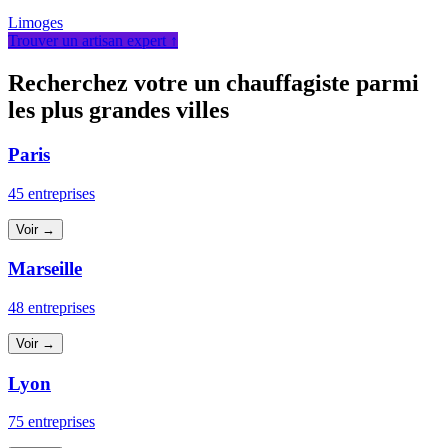
Limoges
Trouver un artisan expert ↑
Recherchez votre un chauffagiste parmi
les plus grandes villes
Paris
45 entreprises
Voir →
Marseille
48 entreprises
Voir →
Lyon
75 entreprises