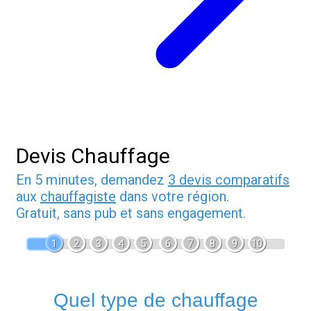
Devis Chauffage
En 5 minutes, demandez
3 devis comparatifs
aux
chauffagiste
dans votre région.
Gratuit, sans pub et sans engagement.
1
2
3
4
5
6
7
8
9
10
Quel type de chauffage