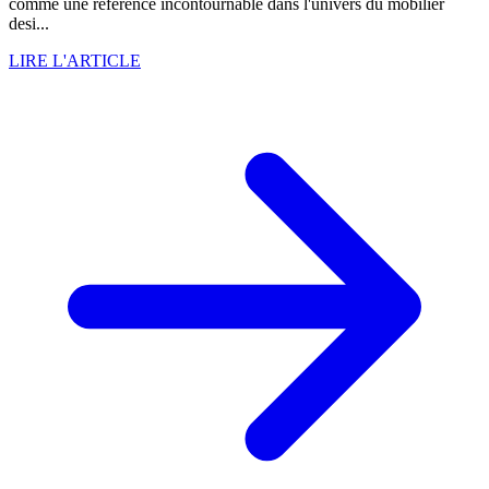
comme une référence incontournable dans l'univers du mobilier
desi...
LIRE L'ARTICLE