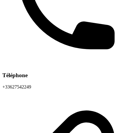
Téléphone
+33627542249