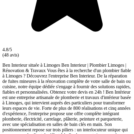
4.8/5
(48 avis)
Ben Interieur située à Limoges Ben Interieur | Plombier Limoges |
Rénovation & Travaux Vous êtes à la recherche d'un plombier fiable
à Limoges ? Découvrez l'entreprise Ben Interieur. De la réparation
de fuites mineures à la rénovation complète de votre salle de bain ou
cuisine, notre équipe dédiée s'engage à fournir des solutions rapides,
fiables et personnalisées. Obtenez votre devis en 24h ! Ben Intérieur
est une entreprise artisanale de plomberie et travaux d'intérieur basée
à Limoges, qui intervient auprès des particuliers pour transformer
leurs espaces de vie. Forte de plus de 800 réalisations et cinq années
d'expérience, l'entreprise propose une offre complète intégrant
plomberie, électricité, carrelage, plâterie, peinture et parqueterie,
avec une spécialisation en salles de bain clés en main. Son
positionnement repose sur trois piliers : un interlocuteur unique qui