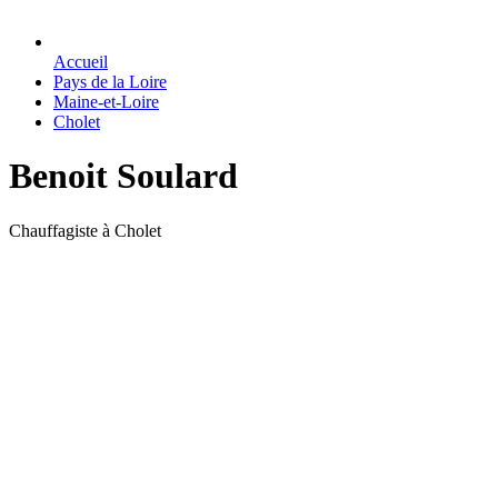
Accueil
Pays de la Loire
Maine-et-Loire
Cholet
Benoit Soulard
Chauffagiste à Cholet