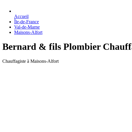
Accueil
Île-de-France
Val-de-Marne
Maisons-Alfort
Bernard & fils Plombier Chauf
Chauffagiste à Maisons-Alfort