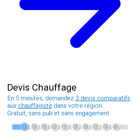
Devis Chauffage
En 5 minutes, demandez
3 devis comparatifs
aux
chauffagiste
dans votre région.
Gratuit, sans pub et sans engagement.
1
2
3
4
5
6
7
8
9
10