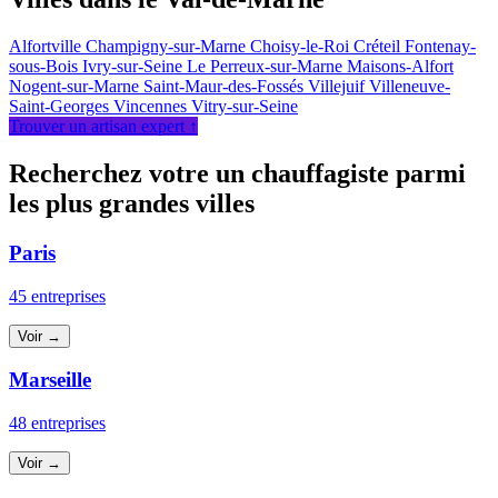
Alfortville
Champigny-sur-Marne
Choisy-le-Roi
Créteil
Fontenay-
sous-Bois
Ivry-sur-Seine
Le Perreux-sur-Marne
Maisons-Alfort
Nogent-sur-Marne
Saint-Maur-des-Fossés
Villejuif
Villeneuve-
Saint-Georges
Vincennes
Vitry-sur-Seine
Trouver un artisan expert ↑
Recherchez votre un chauffagiste parmi
les plus grandes villes
Paris
45 entreprises
Voir →
Marseille
48 entreprises
Voir →