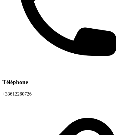
Téléphone
+33612260726