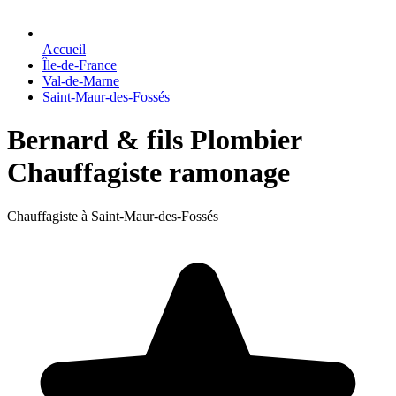
Accueil
Île-de-France
Val-de-Marne
Saint-Maur-des-Fossés
Bernard & fils Plombier
Chauffagiste ramonage
Chauffagiste à Saint-Maur-des-Fossés