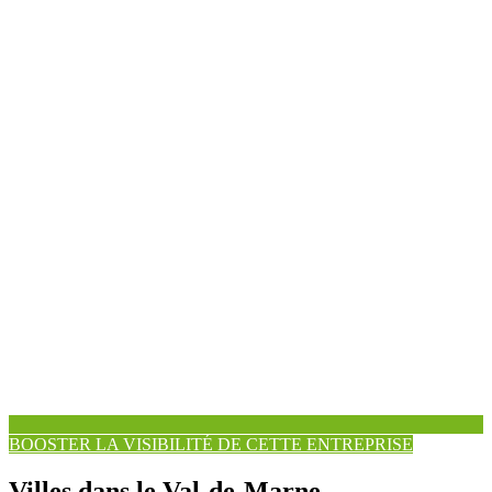
BOOSTER LA VISIBILITÉ DE CETTE ENTREPRISE
Villes dans le Val-de-Marne