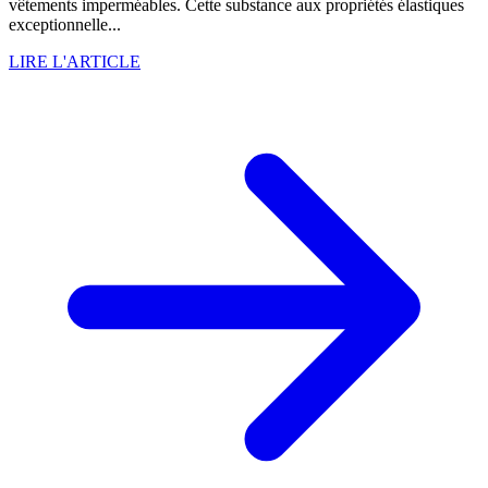
vêtements imperméables. Cette substance aux propriétés élastiques
exceptionnelle...
LIRE L'ARTICLE