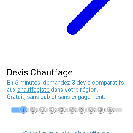
Devis Chauffage
En 5 minutes, demandez
3 devis comparatifs
aux
chauffagiste
dans votre région.
Gratuit, sans pub et sans engagement.
1
2
3
4
5
6
7
8
9
10