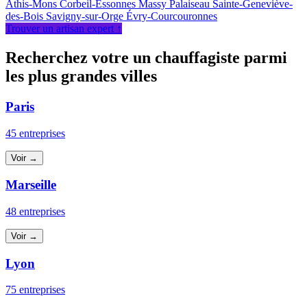
Athis-Mons
Corbeil-Essonnes
Massy
Palaiseau
Sainte-Geneviève-
des-Bois
Savigny-sur-Orge
Évry-Courcouronnes
Trouver un artisan expert ↑
Recherchez votre un chauffagiste parmi
les plus grandes villes
Paris
45 entreprises
Voir →
Marseille
48 entreprises
Voir →
Lyon
75 entreprises