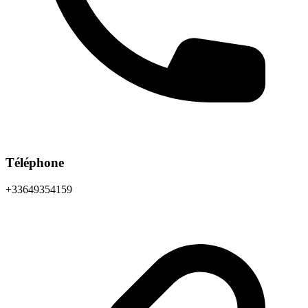
Téléphone
+33649354159