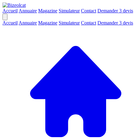
Accueil
Annuaire
Magazine
Simulateur
Contact
Demander 3 devis
Accueil
Annuaire
Magazine
Simulateur
Contact
Demander 3 devis