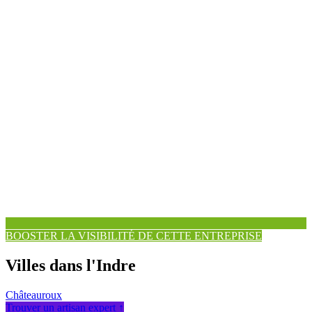
BOOSTER LA VISIBILITÉ DE CETTE ENTREPRISE
Villes dans l'Indre
Châteauroux
Trouver un artisan expert ↑