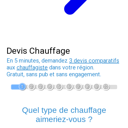
Devis Chauffage
En 5 minutes, demandez
3 devis comparatifs
aux
chauffagiste
dans votre région.
Gratuit, sans pub et sans engagement.
1
2
3
4
5
6
7
8
9
10
Quel type de chauffage
aimeriez-vous ?