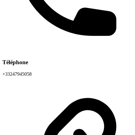
Téléphone
+33247945058