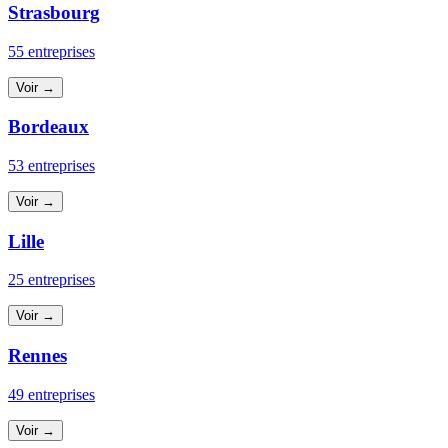
Strasbourg
55 entreprises
Voir →
Bordeaux
53 entreprises
Voir →
Lille
25 entreprises
Voir →
Rennes
49 entreprises
Voir →