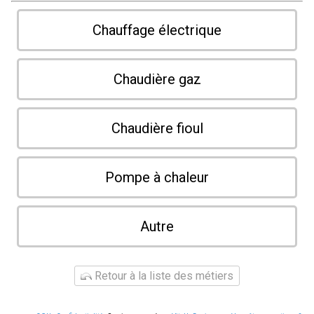
Chauffage électrique
Chaudière gaz
Chaudière fioul
Pompe à chaleur
Autre
Retour à la liste des métiers