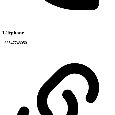
Téléphone
+33547748050