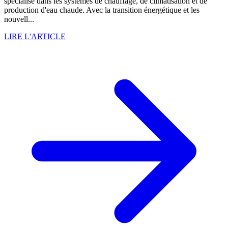
spécialisé dans les systèmes de chauffage, de climatisation et de
production d'eau chaude. Avec la transition énergétique et les
nouvell...
LIRE L'ARTICLE