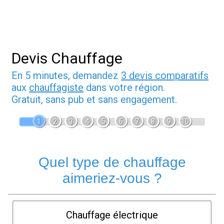
Devis Chauffage
En 5 minutes, demandez
3 devis comparatifs
aux
chauffagiste
dans votre région.
Gratuit, sans pub et sans engagement.
1
2
3
4
5
6
7
8
9
10
Quel type de chauffage
aimeriez-vous ?
Chauffage électrique