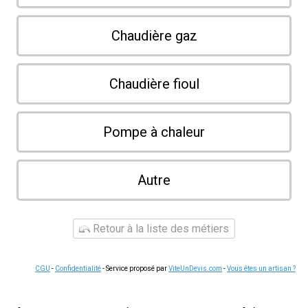
Chaudière gaz
Chaudière fioul
Pompe à chaleur
Autre
Retour à la liste des métiers
CGU
-
Confidentialité
- Service proposé par
ViteUnDevis.com
-
Vous êtes un artisan ?