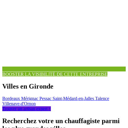
BOOSTER LA VISIBILITÉ DE CETTE ENTREPRISE
Villes en Gironde
Bordeaux
Mérignac
Pessac
Saint-Médard-en-Jalles
Talence
Villenave-d'Ornon
Trouver un artisan expert ↑
Recherchez votre un chauffagiste parmi