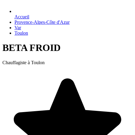
Accueil
Provence-Alpes-Côte d'Azur
Var
Toulon
BETA FROID
Chauffagiste à Toulon