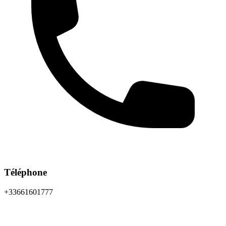
Téléphone
+33661601777