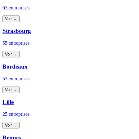
63 entreprises
Voir →
Strasbourg
55 entreprises
Voir →
Bordeaux
53 entreprises
Voir →
Lille
25 entreprises
Voir →
Rennes