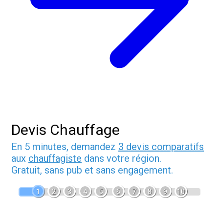
Devis Chauffage
En 5 minutes, demandez
3 devis comparatifs
aux
chauffagiste
dans votre région.
Gratuit, sans pub et sans engagement.
1
2
3
4
5
6
7
8
9
10