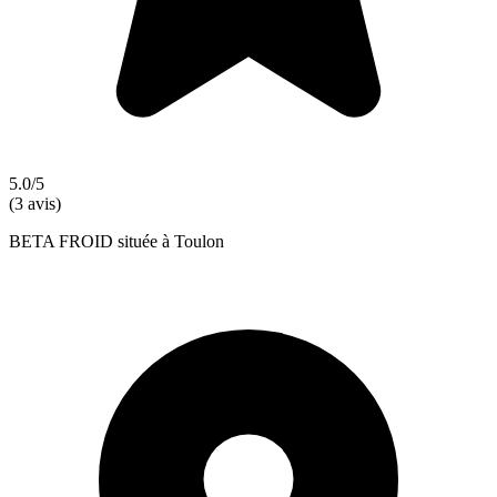
5.0/5
(3 avis)
BETA FROID située à Toulon