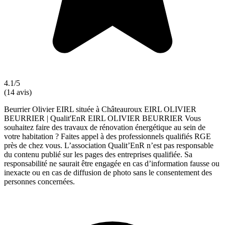
4.1/5
(14 avis)
Beurrier Olivier EIRL située à Châteauroux EIRL OLIVIER
BEURRIER | Qualit'EnR EIRL OLIVIER BEURRIER Vous
souhaitez faire des travaux de rénovation énergétique au sein de
votre habitation ? Faites appel à des professionnels qualifiés RGE
près de chez vous. L’association Qualit’EnR n’est pas responsable
du contenu publié sur les pages des entreprises qualifiée. Sa
responsabilité ne saurait être engagée en cas d’information fausse ou
inexacte ou en cas de diffusion de photo sans le consentement des
personnes concernées.