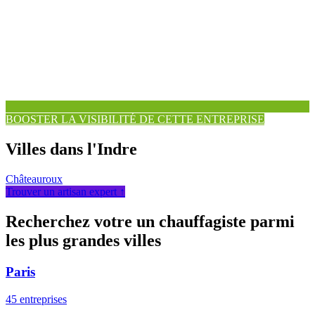
BOOSTER LA VISIBILITÉ DE CETTE ENTREPRISE
Villes dans l'Indre
Châteauroux
Trouver un artisan expert ↑
Recherchez votre un chauffagiste parmi
les plus grandes villes
Paris
45 entreprises