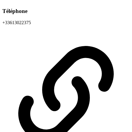
Téléphone
+33613022375