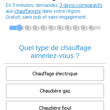
En 5 minutes, demandez
3 devis comparatifs
aux
chauffagiste
dans votre région.
Gratuit, sans pub et sans engagement.
1
2
3
4
5
6
7
8
9
10
Quel type de chauffage
aimeriez-vous ?
Chauffage électrique
Chaudière gaz
Chaudière fioul