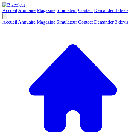
Accueil
Annuaire
Magazine
Simulateur
Contact
Demander 3 devis
Accueil
Annuaire
Magazine
Simulateur
Contact
Demander 3 devis