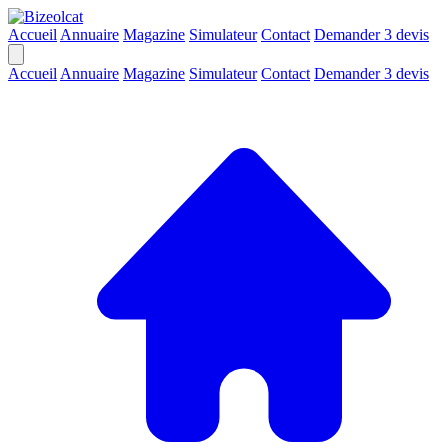
Accueil
Annuaire
Magazine
Simulateur
Contact
Demander 3 devis
Accueil
Annuaire
Magazine
Simulateur
Contact
Demander 3 devis