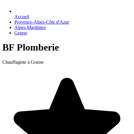
Accueil
Provence-Alpes-Côte d'Azur
Alpes-Maritimes
Grasse
BF Plomberie
Chauffagiste à Grasse