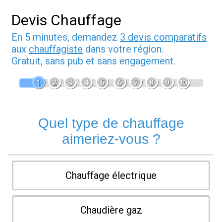
Devis Chauffage
En 5 minutes, demandez
3 devis comparatifs
aux
chauffagiste
dans votre région.
Gratuit, sans pub et sans engagement.
1
2
3
4
5
6
7
8
9
10
Quel type de chauffage
aimeriez-vous ?
Chauffage électrique
Chaudière gaz