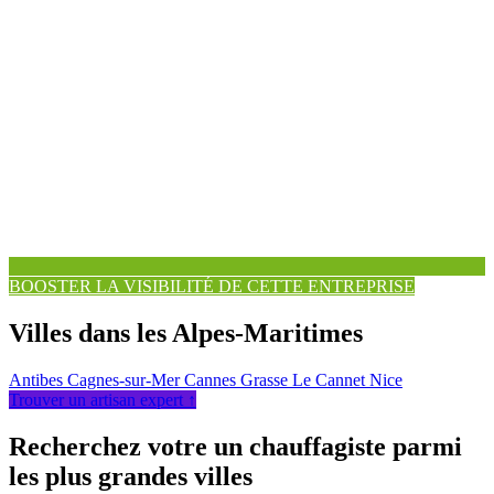
BOOSTER LA VISIBILITÉ DE CETTE ENTREPRISE
Villes dans les Alpes-Maritimes
Antibes
Cagnes-sur-Mer
Cannes
Grasse
Le Cannet
Nice
Trouver un artisan expert ↑
Recherchez votre un chauffagiste parmi
les plus grandes villes