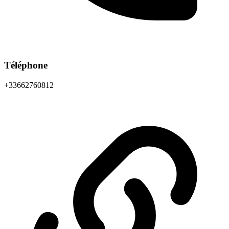
Téléphone
+33662760812