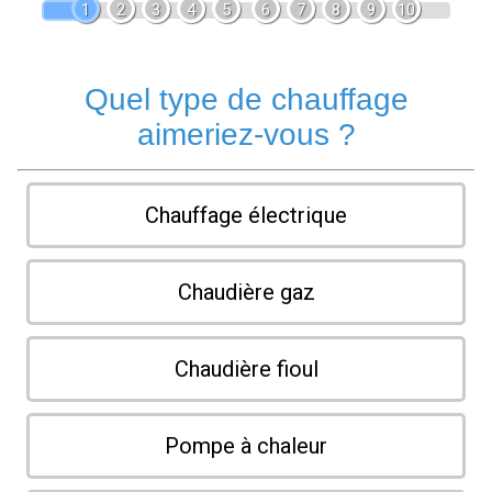
1
2
3
4
5
6
7
8
9
10
Quel type de chauffage
aimeriez-vous ?
Chauffage électrique
Chaudière gaz
Chaudière fioul
Pompe à chaleur