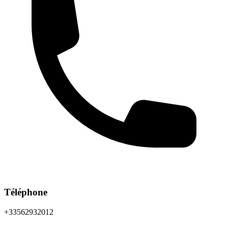
Téléphone
+33562932012