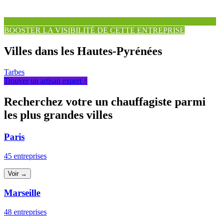
BOOSTER LA VISIBILITÉ DE CETTE ENTREPRISE
Villes dans les Hautes-Pyrénées
Tarbes
Trouver un artisan expert ↑
Recherchez votre un chauffagiste parmi
les plus grandes villes
Paris
45 entreprises
Voir →
Marseille
48 entreprises