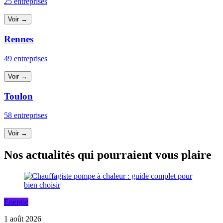
25 entreprises
Voir →
Rennes
49 entreprises
Voir →
Toulon
58 entreprises
Voir →
Nos actualités qui pourraient vous plaire
Energie
1 août 2026