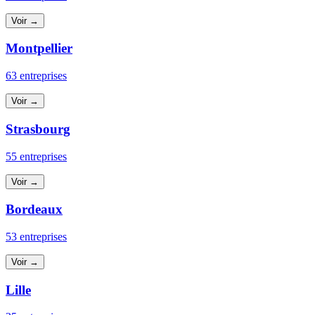
Voir →
Montpellier
63 entreprises
Voir →
Strasbourg
55 entreprises
Voir →
Bordeaux
53 entreprises
Voir →
Lille