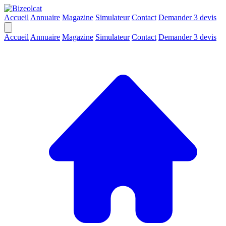
Accueil
Annuaire
Magazine
Simulateur
Contact
Demander 3 devis
Accueil
Annuaire
Magazine
Simulateur
Contact
Demander 3 devis