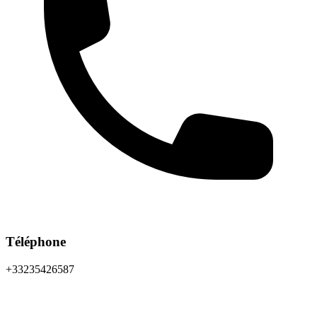
Téléphone
+33235426587