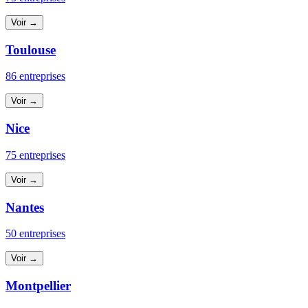
Voir →
Toulouse
86 entreprises
Voir →
Nice
75 entreprises
Voir →
Nantes
50 entreprises
Voir →
Montpellier