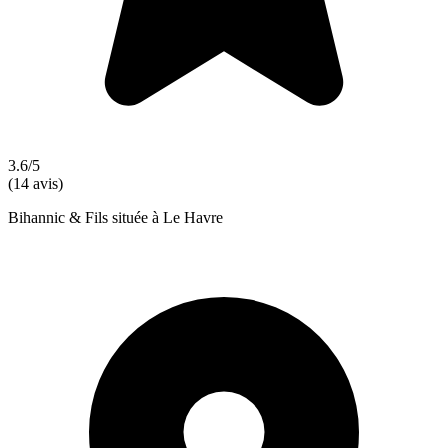
3.6/5
(14 avis)
Bihannic & Fils située à Le Havre