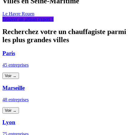
Villes en Seine-Maritime
Le Havre
Rouen
Trouver un artisan expert ↑
Recherchez votre un chauffagiste parmi
les plus grandes villes
Paris
45 entreprises
Voir →
Marseille
48 entreprises
Voir →
Lyon
75 entreprises