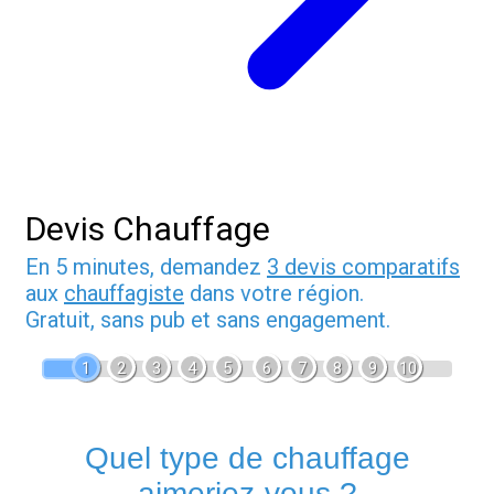
Devis Chauffage
En 5 minutes, demandez
3 devis comparatifs
aux
chauffagiste
dans votre région.
Gratuit, sans pub et sans engagement.
1
2
3
4
5
6
7
8
9
10
Quel type de chauffage
aimeriez-vous ?