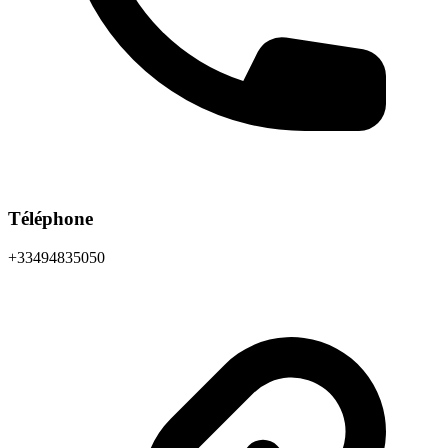
Téléphone
+33494835050