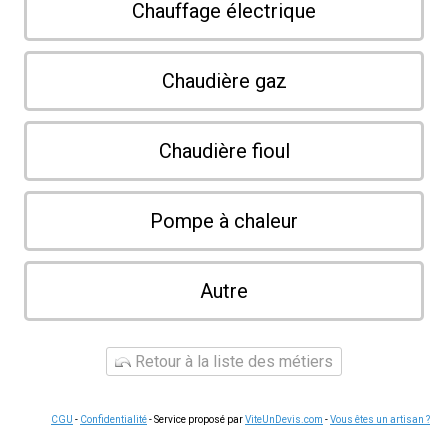
Chauffage électrique
Chaudière gaz
Chaudière fioul
Pompe à chaleur
Autre
Retour à la liste des métiers
CGU
-
Confidentialité
- Service proposé par
ViteUnDevis.com
-
Vous êtes un artisan ?