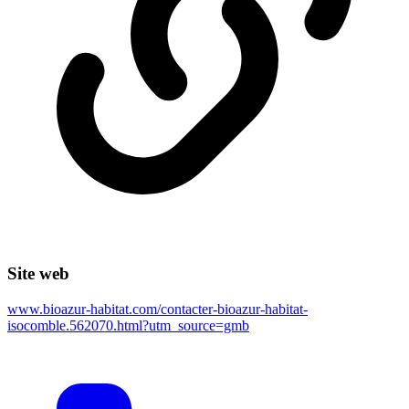
Site web
www.bioazur-habitat.com/contacter-bioazur-habitat-
isocomble.562070.html?utm_source=gmb