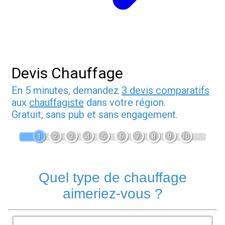
Devis Chauffage
En 5 minutes, demandez
3 devis comparatifs
aux
chauffagiste
dans votre région.
Gratuit, sans pub et sans engagement.
1
2
3
4
5
6
7
8
9
10
Quel type de chauffage
aimeriez-vous ?