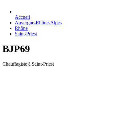
Accueil
Auvergne-Rhône-Alpes
Rhône
Saint-Priest
BJP69
Chauffagiste à Saint-Priest