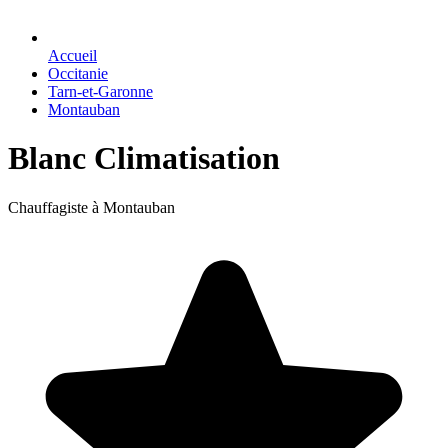
Accueil
Occitanie
Tarn-et-Garonne
Montauban
Blanc Climatisation
Chauffagiste à Montauban