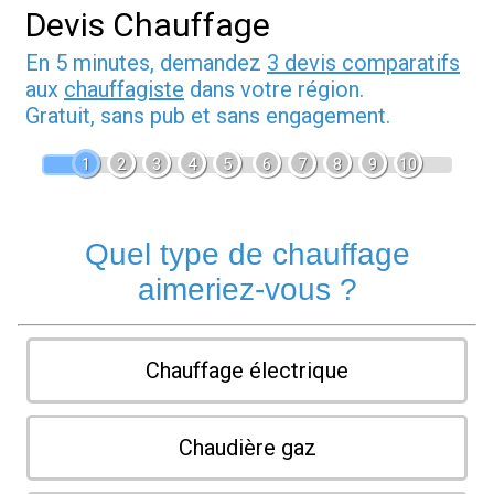
Devis Chauffage
En 5 minutes, demandez
3 devis comparatifs
aux
chauffagiste
dans votre région.
Gratuit, sans pub et sans engagement.
1
2
3
4
5
6
7
8
9
10
Quel type de chauffage
aimeriez-vous ?
Chauffage électrique
Chaudière gaz