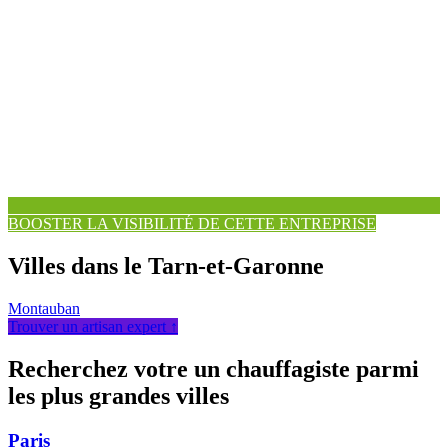
BOOSTER LA VISIBILITÉ DE CETTE ENTREPRISE
Villes dans le Tarn-et-Garonne
Montauban
Trouver un artisan expert ↑
Recherchez votre un chauffagiste parmi
les plus grandes villes
Paris