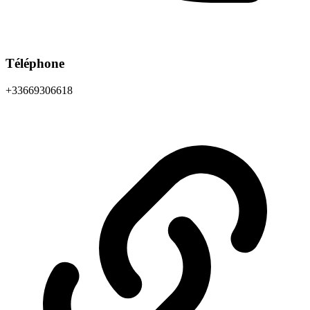
Téléphone
+33669306618