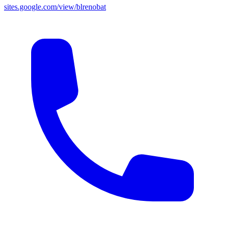
sites.google.com/view/blrenobat