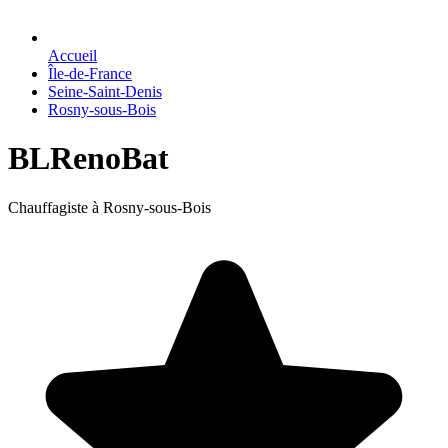
Accueil
Île-de-France
Seine-Saint-Denis
Rosny-sous-Bois
BLRenoBat
Chauffagiste à Rosny-sous-Bois