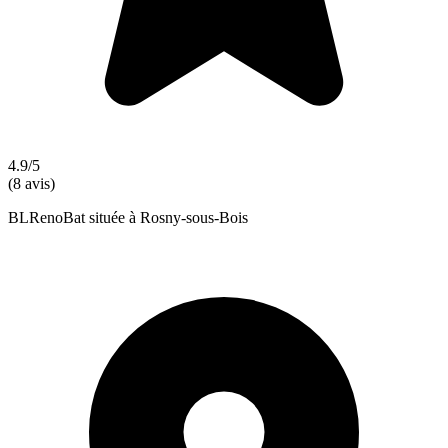
4.9/5
(8 avis)
BLRenoBat située à Rosny-sous-Bois