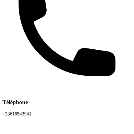
Téléphone
+33616543941