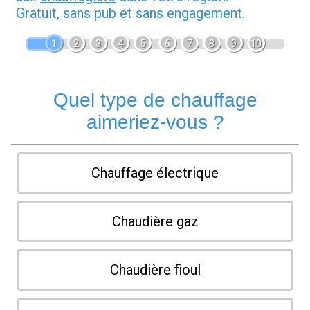
Gratuit, sans pub et sans engagement.
1
2
3
4
5
6
7
8
9
10
Quel type de chauffage
aimeriez-vous ?
Chauffage électrique
Chaudière gaz
Chaudière fioul