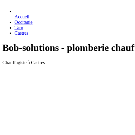
Accueil
Occitanie
Tarn
Castres
Bob-solutions - plomberie chauf
Chauffagiste à Castres