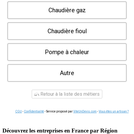
Chaudière gaz
Chaudière fioul
Pompe à chaleur
Autre
Retour à la liste des métiers
CGU
-
Confidentialité
- Service proposé par
ViteUnDevis.com
-
Vous êtes un artisan ?
Découvrez les entreprises en France par Région