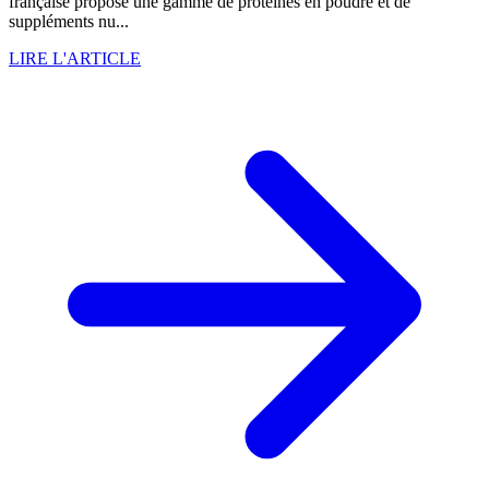
française propose une gamme de protéines en poudre et de
suppléments nu...
LIRE L'ARTICLE