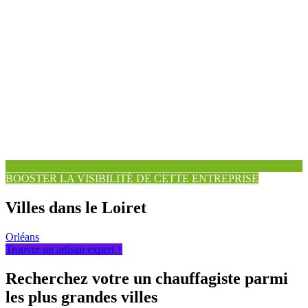
BOOSTER LA VISIBILITÉ DE CETTE ENTREPRISE
Villes dans le Loiret
Orléans
Trouver un artisan expert ↑
Recherchez votre un chauffagiste parmi
les plus grandes villes