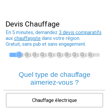
Devis Chauffage
En 5 minutes, demandez
3 devis comparatifs
aux
chauffagiste
dans votre région.
Gratuit, sans pub et sans engagement.
1
2
3
4
5
6
7
8
9
10
Quel type de chauffage
aimeriez-vous ?
Chauffage électrique