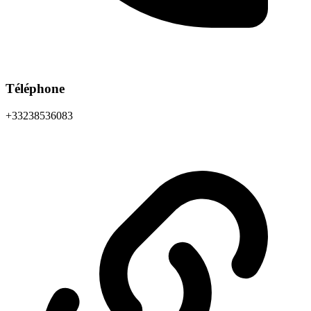
Téléphone
+33238536083