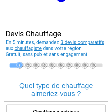
Devis Chauffage
En 5 minutes, demandez
3 devis comparatifs
aux
chauffagiste
dans votre région.
Gratuit, sans pub et sans engagement.
1
2
3
4
5
6
7
8
9
10
Quel type de chauffage
aimeriez-vous ?