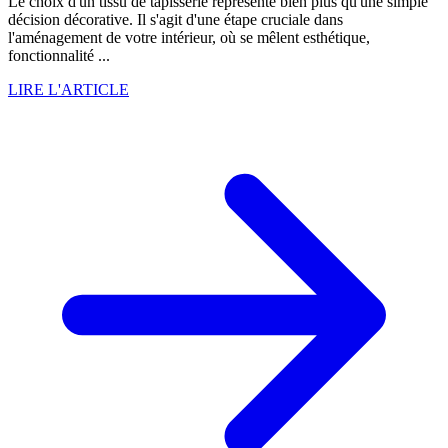
Le choix d'un tissu de tapisserie représente bien plus qu'une simple
décision décorative. Il s'agit d'une étape cruciale dans
l'aménagement de votre intérieur, où se mêlent esthétique,
fonctionnalité ...
LIRE L'ARTICLE