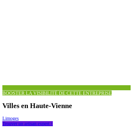
BOOSTER LA VISIBILITÉ DE CETTE ENTREPRISE
Villes en Haute-Vienne
Limoges
Trouver un artisan expert ↑