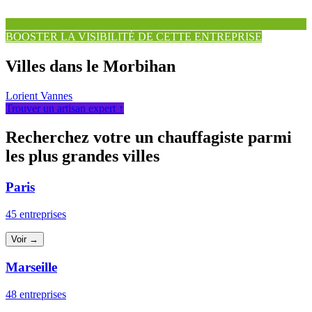
BOOSTER LA VISIBILITÉ DE CETTE ENTREPRISE
Villes dans le Morbihan
Lorient
Vannes
Trouver un artisan expert ↑
Recherchez votre un chauffagiste parmi
les plus grandes villes
Paris
45 entreprises
Voir →
Marseille
48 entreprises