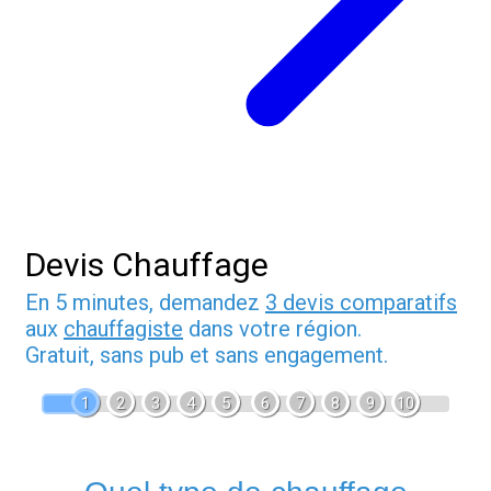
Devis Chauffage
En 5 minutes, demandez
3 devis comparatifs
aux
chauffagiste
dans votre région.
Gratuit, sans pub et sans engagement.
1
2
3
4
5
6
7
8
9
10