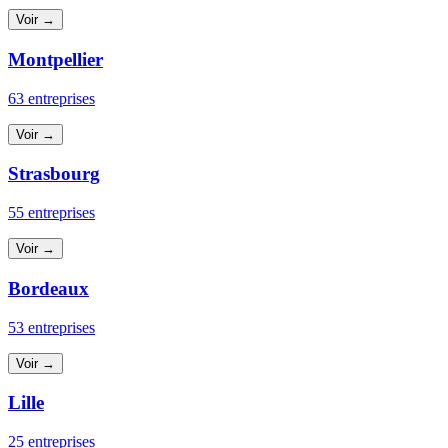
Voir →
Montpellier
63 entreprises
Voir →
Strasbourg
55 entreprises
Voir →
Bordeaux
53 entreprises
Voir →
Lille
25 entreprises