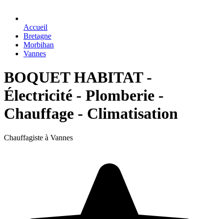
Accueil
Bretagne
Morbihan
Vannes
BOQUET HABITAT -
Électricité - Plomberie -
Chauffage - Climatisation
Chauffagiste à Vannes