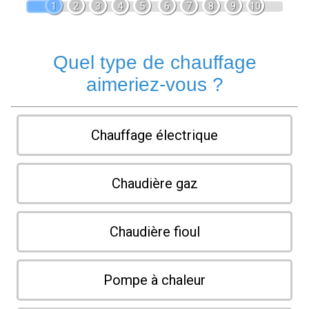
1
2
3
4
5
6
7
8
9
10
Quel type de chauffage
aimeriez-vous ?
Chauffage électrique
Chaudière gaz
Chaudière fioul
Pompe à chaleur