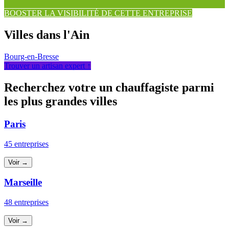
BOOSTER LA VISIBILITÉ DE CETTE ENTREPRISE
Villes dans l'Ain
Bourg-en-Bresse
Trouver un artisan expert ↑
Recherchez votre un chauffagiste parmi
les plus grandes villes
Paris
45 entreprises
Voir →
Marseille
48 entreprises
Voir →