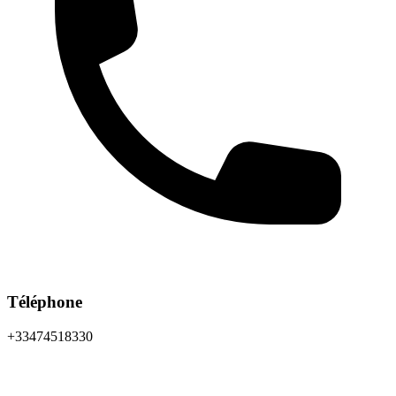
Téléphone
+33474518330