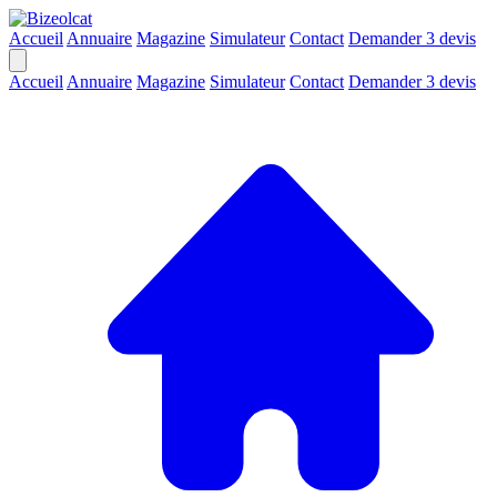
Accueil
Annuaire
Magazine
Simulateur
Contact
Demander 3 devis
Accueil
Annuaire
Magazine
Simulateur
Contact
Demander 3 devis