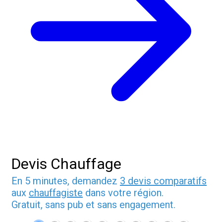
Devis Chauffage
En 5 minutes, demandez
3 devis comparatifs
aux
chauffagiste
dans votre région.
Gratuit, sans pub et sans engagement.