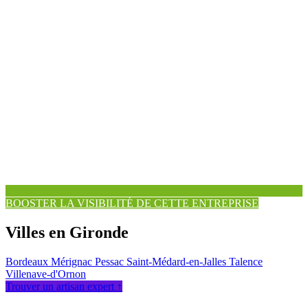
BOOSTER LA VISIBILITÉ DE CETTE ENTREPRISE
Villes en Gironde
Bordeaux
Mérignac
Pessac
Saint-Médard-en-Jalles
Talence
Villenave-d'Ornon
Trouver un artisan expert ↑