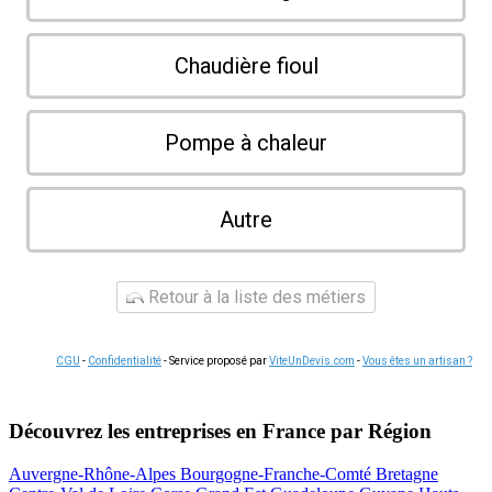
Chaudière fioul
Pompe à chaleur
Autre
Retour à la liste des métiers
CGU
-
Confidentialité
- Service proposé par
ViteUnDevis.com
-
Vous êtes un artisan ?
Découvrez les entreprises en France par Région
Auvergne-Rhône-Alpes
Bourgogne-Franche-Comté
Bretagne