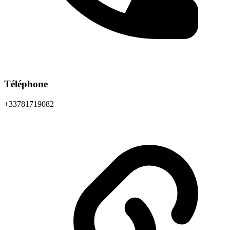
Téléphone
+33781719082