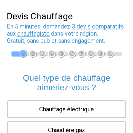
Devis Chauffage
En 5 minutes, demandez
3 devis comparatifs
aux
chauffagiste
dans votre région.
Gratuit, sans pub et sans engagement.
1
2
3
4
5
6
7
8
9
10
Quel type de chauffage
aimeriez-vous ?
Chauffage électrique
Chaudière gaz