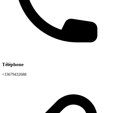
Téléphone
+33679432688