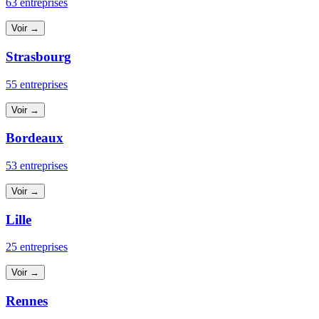
63 entreprises
Voir →
Strasbourg
55 entreprises
Voir →
Bordeaux
53 entreprises
Voir →
Lille
25 entreprises
Voir →
Rennes