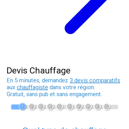
Devis Chauffage
En 5 minutes, demandez
3 devis comparatifs
aux
chauffagiste
dans votre région.
Gratuit, sans pub et sans engagement.
1
2
3
4
5
6
7
8
9
10