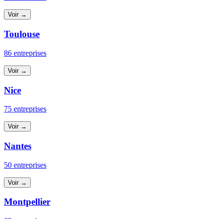
Voir →
Toulouse
86 entreprises
Voir →
Nice
75 entreprises
Voir →
Nantes
50 entreprises
Voir →
Montpellier