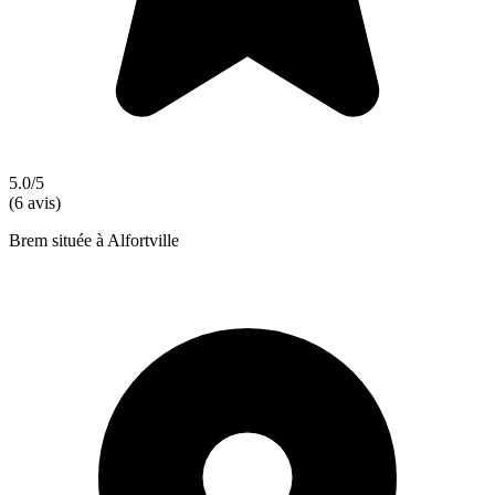
5.0/5
(6 avis)
Brem située à Alfortville