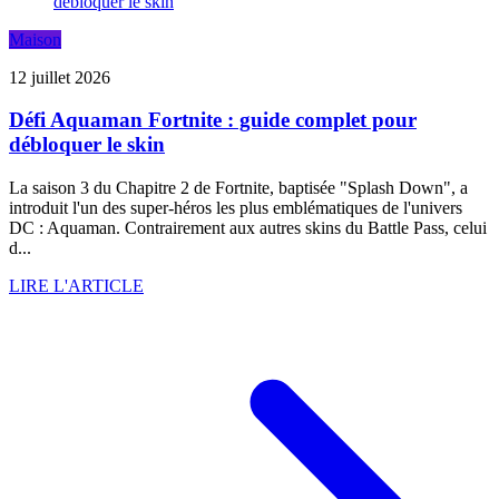
Maison
12 juillet 2026
Défi Aquaman Fortnite : guide complet pour
débloquer le skin
La saison 3 du Chapitre 2 de Fortnite, baptisée "Splash Down", a
introduit l'un des super-héros les plus emblématiques de l'univers
DC : Aquaman. Contrairement aux autres skins du Battle Pass, celui
d...
LIRE L'ARTICLE