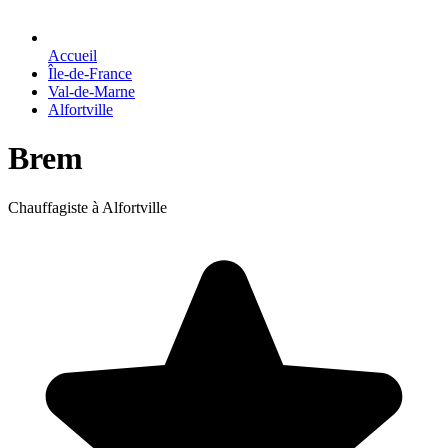
Accueil
Île-de-France
Val-de-Marne
Alfortville
Brem
Chauffagiste à Alfortville