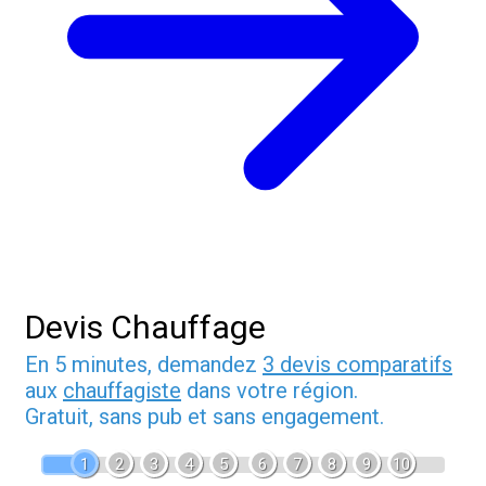
Devis Chauffage
En 5 minutes, demandez
3 devis comparatifs
aux
chauffagiste
dans votre région.
Gratuit, sans pub et sans engagement.
1
2
3
4
5
6
7
8
9
10