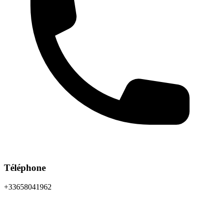
Téléphone
+33658041962