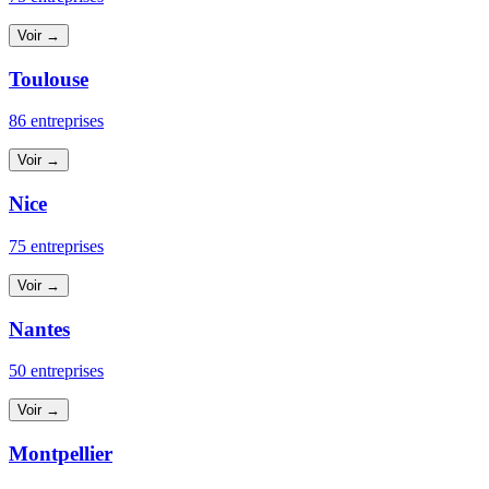
Voir →
Toulouse
86 entreprises
Voir →
Nice
75 entreprises
Voir →
Nantes
50 entreprises
Voir →
Montpellier