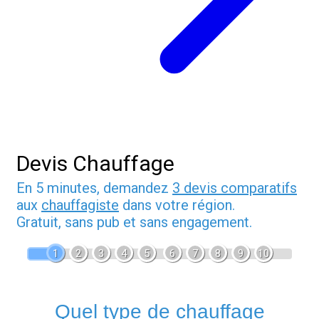
Devis Chauffage
En 5 minutes, demandez
3 devis comparatifs
aux
chauffagiste
dans votre région.
Gratuit, sans pub et sans engagement.
1
2
3
4
5
6
7
8
9
10
Quel type de chauffage