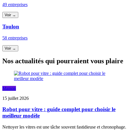
49 entreprises
Voir →
Toulon
58 entreprises
Voir →
Nos actualités qui pourraient vous plaire
Maison
15 juillet 2026
Robot pour vitre : guide complet pour choisir le
meilleur modèle
Nettoyer les vitres est une tâche souvent fastidieuse et chronophage.