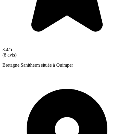
3.4/5
(8 avis)
Bretagne Sanitherm située à Quimper