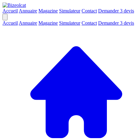
Accueil
Annuaire
Magazine
Simulateur
Contact
Demander 3 devis
Accueil
Annuaire
Magazine
Simulateur
Contact
Demander 3 devis