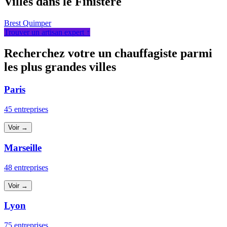
Villes dans le Finistère
Brest
Quimper
Trouver un artisan expert ↑
Recherchez votre un chauffagiste parmi
les plus grandes villes
Paris
45 entreprises
Voir →
Marseille
48 entreprises
Voir →
Lyon
75 entreprises