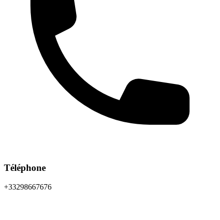
Téléphone
+33298667676