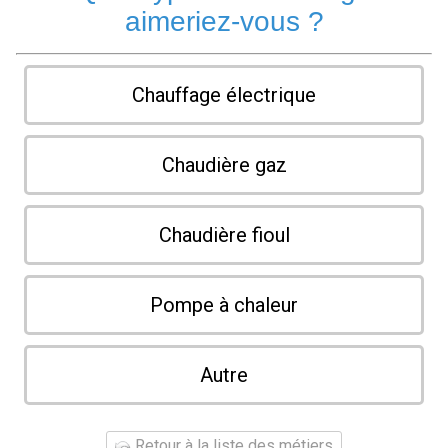
aimeriez-vous ?
Chauffage électrique
Chaudière gaz
Chaudière fioul
Pompe à chaleur
Autre
Retour à la liste des métiers