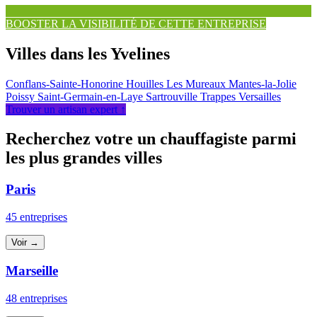
BOOSTER LA VISIBILITÉ DE CETTE ENTREPRISE
Villes dans les Yvelines
Conflans-Sainte-Honorine
Houilles
Les Mureaux
Mantes-la-Jolie
Poissy
Saint-Germain-en-Laye
Sartrouville
Trappes
Versailles
Trouver un artisan expert ↑
Recherchez votre un chauffagiste parmi
les plus grandes villes
Paris
45 entreprises
Voir →
Marseille
48 entreprises