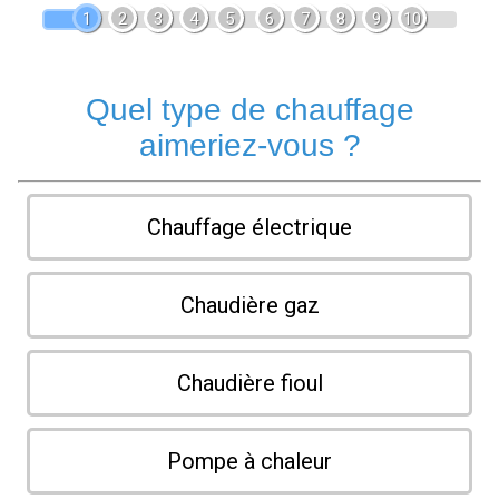
1
2
3
4
5
6
7
8
9
10
Quel type de chauffage
aimeriez-vous ?
Chauffage électrique
Chaudière gaz
Chaudière fioul
Pompe à chaleur