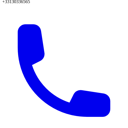
+33130336565