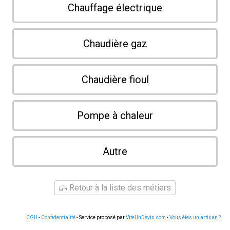
Chauffage électrique
Chaudière gaz
Chaudière fioul
Pompe à chaleur
Autre
Retour à la liste des métiers
CGU
-
Confidentialité
- Service proposé par
ViteUnDevis.com
-
Vous êtes un artisan ?