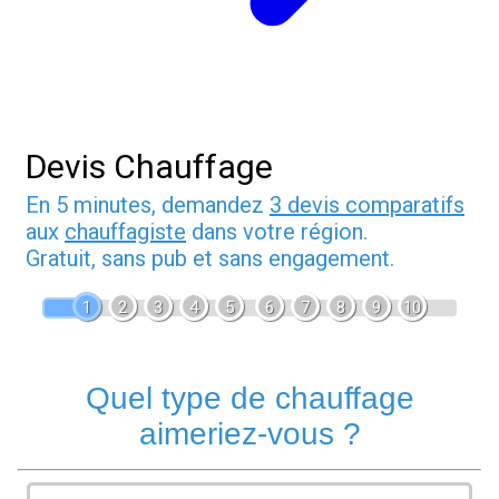
Devis Chauffage
En 5 minutes, demandez
3 devis comparatifs
aux
chauffagiste
dans votre région.
Gratuit, sans pub et sans engagement.
1
2
3
4
5
6
7
8
9
10
Quel type de chauffage
aimeriez-vous ?