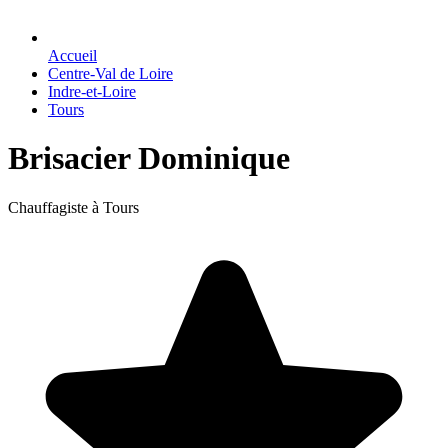
Accueil
Centre-Val de Loire
Indre-et-Loire
Tours
Brisacier Dominique
Chauffagiste à Tours