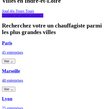
Villes en Indre-et-Loire
Joué-lès-Tours
Tours
Trouver un artisan expert ↑
Recherchez votre un chauffagiste parmi
les plus grandes villes
Paris
45 entreprises
Voir →
Marseille
48 entreprises
Voir →
Lyon
75 entreprises