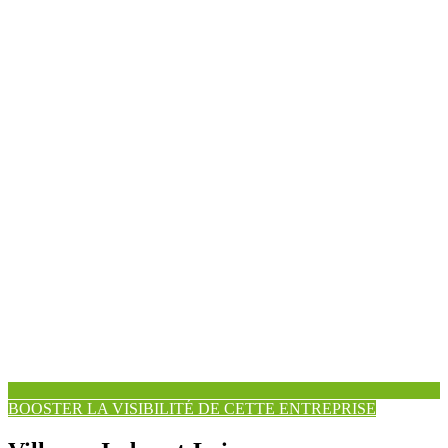
BOOSTER LA VISIBILITÉ DE CETTE ENTREPRISE