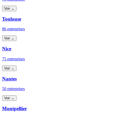
Voir →
Toulouse
86 entreprises
Voir →
Nice
75 entreprises
Voir →
Nantes
50 entreprises
Voir →
Montpellier