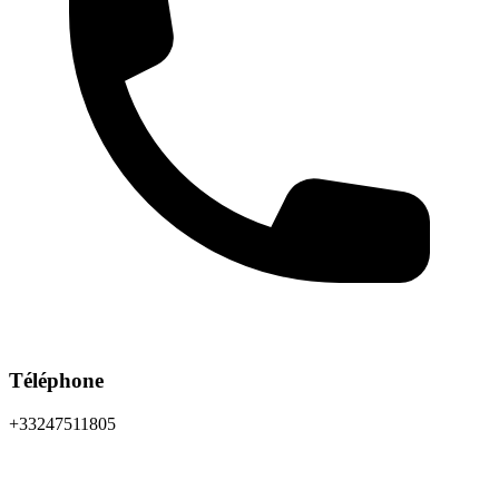
Téléphone
+33247511805