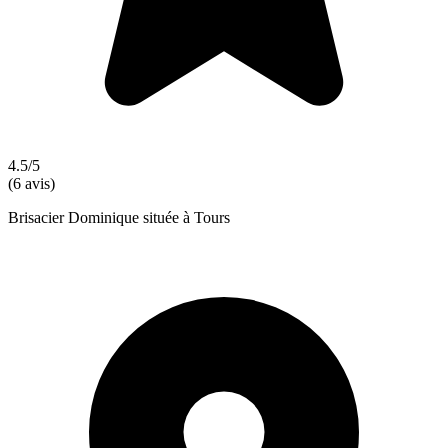
4.5/5
(6 avis)
Brisacier Dominique située à Tours