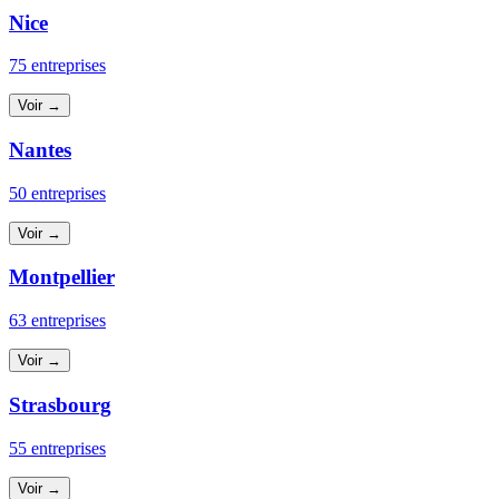
Nice
75 entreprises
Voir →
Nantes
50 entreprises
Voir →
Montpellier
63 entreprises
Voir →
Strasbourg
55 entreprises
Voir →