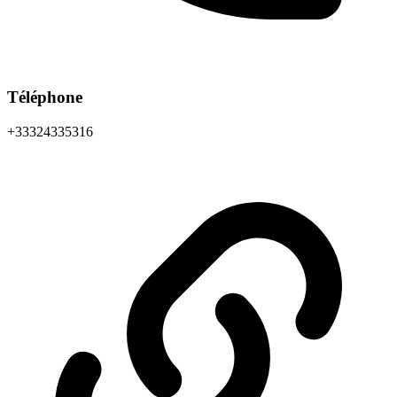
Téléphone
+33324335316