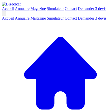
Accueil
Annuaire
Magazine
Simulateur
Contact
Demander 3 devis
Accueil
Annuaire
Magazine
Simulateur
Contact
Demander 3 devis