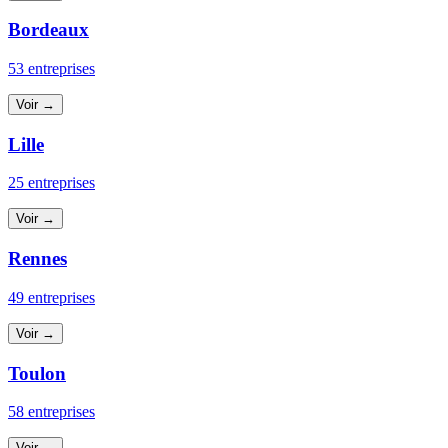
Bordeaux
53 entreprises
Voir →
Lille
25 entreprises
Voir →
Rennes
49 entreprises
Voir →
Toulon
58 entreprises
Voir →