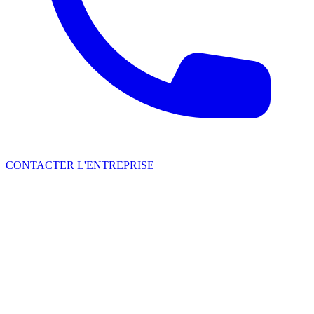
CONTACTER L'ENTREPRISE