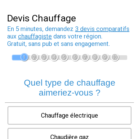
Devis Chauffage
En 5 minutes, demandez
3 devis comparatifs
aux
chauffagiste
dans votre région.
Gratuit, sans pub et sans engagement.
1
2
3
4
5
6
7
8
9
10
Quel type de chauffage
aimeriez-vous ?
Chauffage électrique
Chaudière gaz