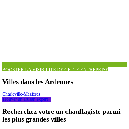
BOOSTER LA VISIBILITÉ DE CETTE ENTREPRISE
Villes dans les Ardennes
Charleville-Mézières
Trouver un artisan expert ↑
Recherchez votre un chauffagiste parmi
les plus grandes villes