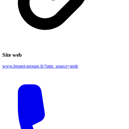
Site web
www.brunet-groupe.fr/?utm_source=gmb