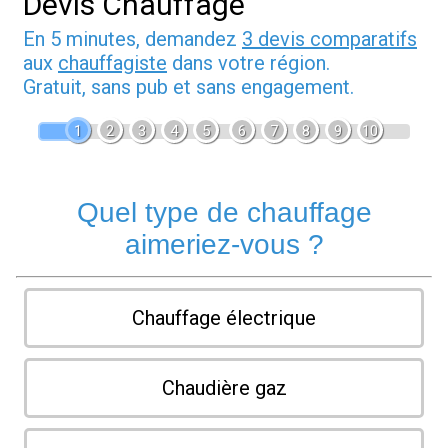
Devis Chauffage
En 5 minutes, demandez
3 devis comparatifs
aux
chauffagiste
dans votre région.
Gratuit, sans pub et sans engagement.
1
2
3
4
5
6
7
8
9
10
Quel type de chauffage
aimeriez-vous ?
Chauffage électrique
Chaudière gaz