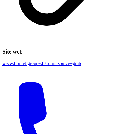
Site web
www.brunet-groupe.fr/?utm_source=gmb