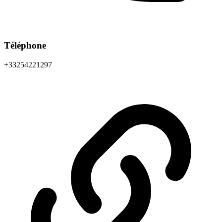
Téléphone
+33254221297