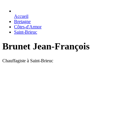
Accueil
Bretagne
Côtes-d'Armor
Saint-Brieuc
Brunet Jean-François
Chauffagiste à Saint-Brieuc