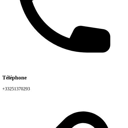
Téléphone
+33251370293