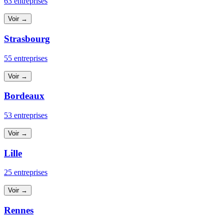
63 entreprises
Voir →
Strasbourg
55 entreprises
Voir →
Bordeaux
53 entreprises
Voir →
Lille
25 entreprises
Voir →
Rennes