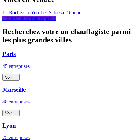
La Roche-sur-Yon
Les Sables-d'Olonne
Trouver un artisan expert ↑
Recherchez votre un chauffagiste parmi
les plus grandes villes
Paris
45 entreprises
Voir →
Marseille
48 entreprises
Voir →
Lyon
75 entreprises