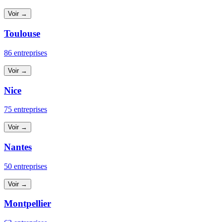
Voir →
Toulouse
86 entreprises
Voir →
Nice
75 entreprises
Voir →
Nantes
50 entreprises
Voir →
Montpellier