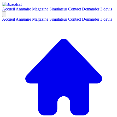
Accueil
Annuaire
Magazine
Simulateur
Contact
Demander 3 devis
Accueil
Annuaire
Magazine
Simulateur
Contact
Demander 3 devis