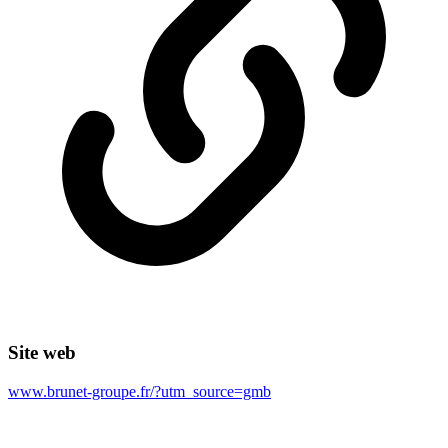
Site web
www.brunet-groupe.fr/?utm_source=gmb