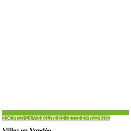
BOOSTER LA VISIBILITÉ DE CETTE ENTREPRISE
Villes en Vendée