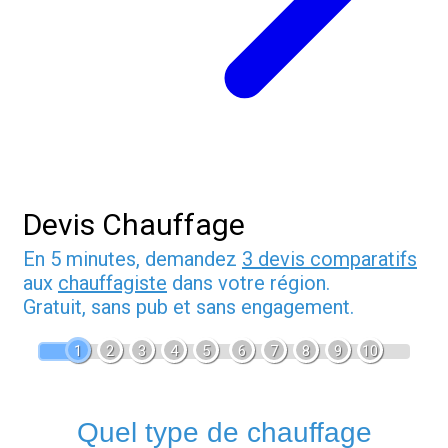
Devis Chauffage
En 5 minutes, demandez
3 devis comparatifs
aux
chauffagiste
dans votre région.
Gratuit, sans pub et sans engagement.
1
2
3
4
5
6
7
8
9
10
Quel type de chauffage