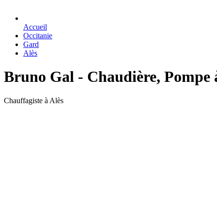
Accueil
Occitanie
Gard
Alès
Bruno Gal - Chaudière, Pompe à
Chauffagiste à Alès