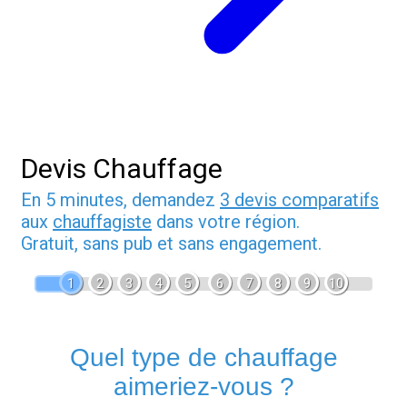
Devis Chauffage
En 5 minutes, demandez
3 devis comparatifs
aux
chauffagiste
dans votre région.
Gratuit, sans pub et sans engagement.
1
2
3
4
5
6
7
8
9
10
Quel type de chauffage
aimeriez-vous ?