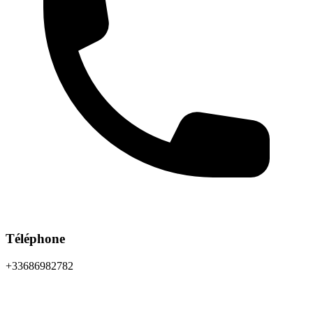
Téléphone
+33686982782