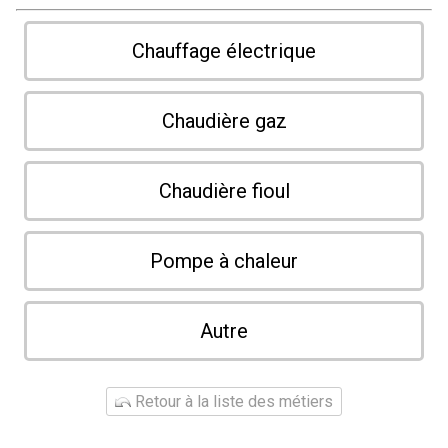
Chauffage électrique
Chaudière gaz
Chaudière fioul
Pompe à chaleur
Autre
Retour à la liste des métiers