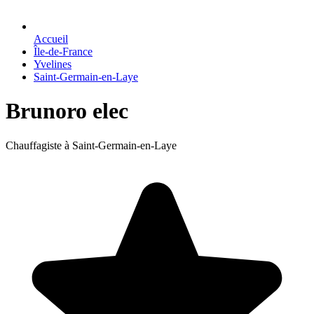
Accueil
Île-de-France
Yvelines
Saint-Germain-en-Laye
Brunoro elec
Chauffagiste à Saint-Germain-en-Laye