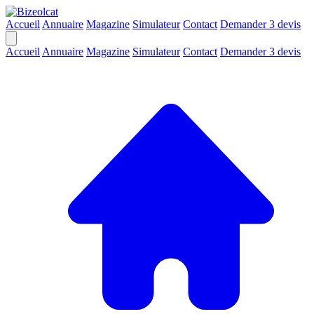
Accueil
Annuaire
Magazine
Simulateur
Contact
Demander 3 devis
Accueil
Annuaire
Magazine
Simulateur
Contact
Demander 3 devis