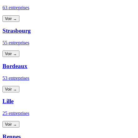
63 entreprises
Voir →
Strasbourg
55 entreprises
Voir →
Bordeaux
53 entreprises
Voir →
Lille
25 entreprises
Voir →
Rennes