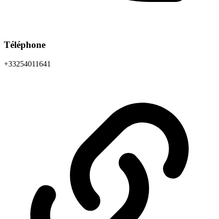
Téléphone
+33254011641