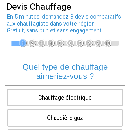
Devis Chauffage
En 5 minutes, demandez
3 devis comparatifs
aux
chauffagiste
dans votre région.
Gratuit, sans pub et sans engagement.
1
2
3
4
5
6
7
8
9
10
Quel type de chauffage
aimeriez-vous ?
Chauffage électrique
Chaudière gaz