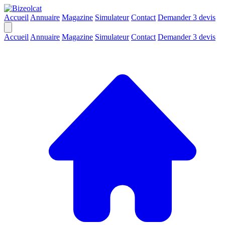
Accueil
Annuaire
Magazine
Simulateur
Contact
Demander 3 devis
Accueil
Annuaire
Magazine
Simulateur
Contact
Demander 3 devis