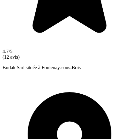
4.7/5
(12 avis)
Budak Sarl située à Fontenay-sous-Bois