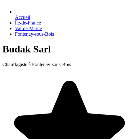
Accueil
Île-de-France
Val-de-Marne
Fontenay-sous-Bois
Budak Sarl
Chauffagiste à Fontenay-sous-Bois