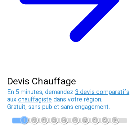
Devis Chauffage
En 5 minutes, demandez
3 devis comparatifs
aux
chauffagiste
dans votre région.
Gratuit, sans pub et sans engagement.
1
2
3
4
5
6
7
8
9
10