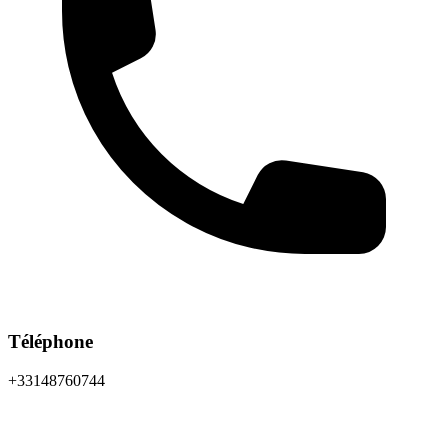
Téléphone
+33148760744