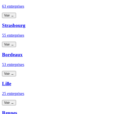
63 entreprises
Voir →
Strasbourg
55 entreprises
Voir →
Bordeaux
53 entreprises
Voir →
Lille
25 entreprises
Voir →
Rennes