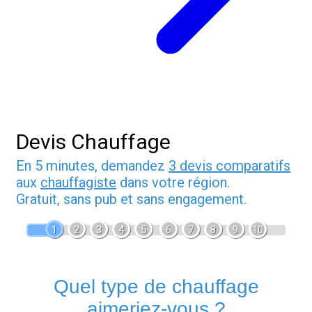
Devis Chauffage
En 5 minutes, demandez
3 devis comparatifs
aux
chauffagiste
dans votre région.
Gratuit, sans pub et sans engagement.
1
2
3
4
5
6
7
8
9
10
Quel type de chauffage
aimeriez-vous ?