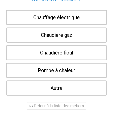
Chauffage électrique
Chaudière gaz
Chaudière fioul
Pompe à chaleur
Autre
Retour à la liste des métiers