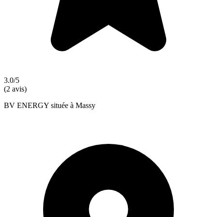
3.0/5
(2 avis)
BV ENERGY située à Massy