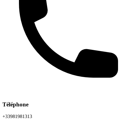
Téléphone
+33981981313