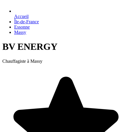
Accueil
Île-de-France
Essonne
Massy
BV ENERGY
Chauffagiste à Massy