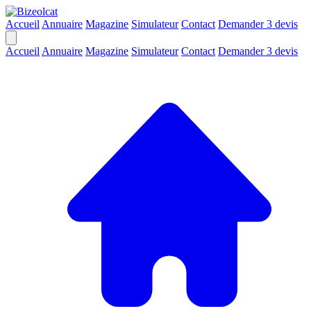
Accueil
Annuaire
Magazine
Simulateur
Contact
Demander 3 devis
Accueil
Annuaire
Magazine
Simulateur
Contact
Demander 3 devis