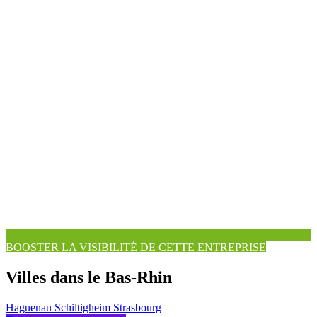
BOOSTER LA VISIBILITÉ DE CETTE ENTREPRISE
Villes dans le Bas-Rhin
Haguenau
Schiltigheim
Strasbourg