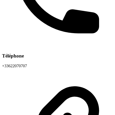
Téléphone
+33622070707