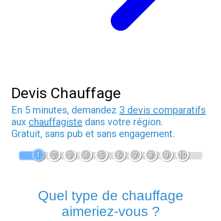
Devis Chauffage
En 5 minutes, demandez
3 devis comparatifs
aux
chauffagiste
dans votre région.
Gratuit, sans pub et sans engagement.
1
2
3
4
5
6
7
8
9
10
Quel type de chauffage
aimeriez-vous ?