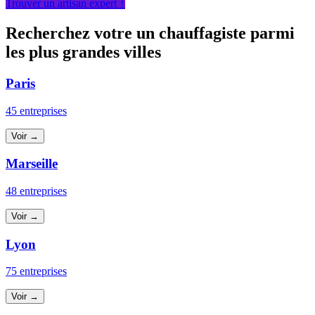
Trouver un artisan expert ↑
Recherchez votre un chauffagiste parmi
les plus grandes villes
Paris
45 entreprises
Voir →
Marseille
48 entreprises
Voir →
Lyon
75 entreprises
Voir →