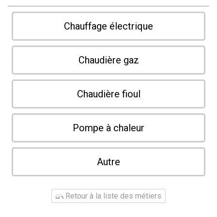
Chauffage électrique
Chaudière gaz
Chaudière fioul
Pompe à chaleur
Autre
Retour à la liste des métiers