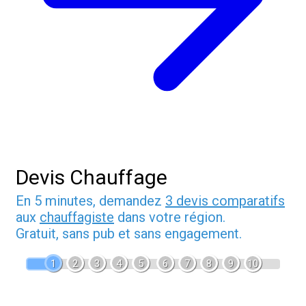
Devis Chauffage
En 5 minutes, demandez
3 devis comparatifs
aux
chauffagiste
dans votre région.
Gratuit, sans pub et sans engagement.
1
2
3
4
5
6
7
8
9
10