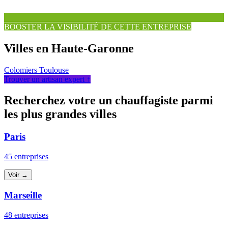
BOOSTER LA VISIBILITÉ DE CETTE ENTREPRISE
Villes en Haute-Garonne
Colomiers
Toulouse
Trouver un artisan expert ↑
Recherchez votre un chauffagiste parmi
les plus grandes villes
Paris
45 entreprises
Voir →
Marseille
48 entreprises