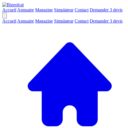
Accueil
Annuaire
Magazine
Simulateur
Contact
Demander 3 devis
Accueil
Annuaire
Magazine
Simulateur
Contact
Demander 3 devis