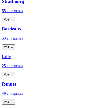
Strasbourg
55 entreprises
Voir →
Bordeaux
53 entreprises
Voir →
Lille
25 entreprises
Voir →
Rennes
49 entreprises
Voir →