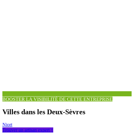
BOOSTER LA VISIBILITÉ DE CETTE ENTREPRISE
Villes dans les Deux-Sèvres
Niort
Trouver un artisan expert ↑