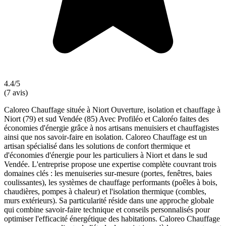
4.4/5
(7 avis)
Caloreo Chauffage située à Niort Ouverture, isolation et chauffage à
Niort (79) et sud Vendée (85) Avec Profiléo et Caloréo faites des
économies d'énergie grâce à nos artisans menuisiers et chauffagistes
ainsi que nos savoir-faire en isolation. Caloreo Chauffage est un
artisan spécialisé dans les solutions de confort thermique et
d'économies d'énergie pour les particuliers à Niort et dans le sud
Vendée. L'entreprise propose une expertise complète couvrant trois
domaines clés : les menuiseries sur-mesure (portes, fenêtres, baies
coulissantes), les systèmes de chauffage performants (poêles à bois,
chaudières, pompes à chaleur) et l'isolation thermique (combles,
murs extérieurs). Sa particularité réside dans une approche globale
qui combine savoir-faire technique et conseils personnalisés pour
optimiser l'efficacité énergétique des habitations. Caloreo Chauffage