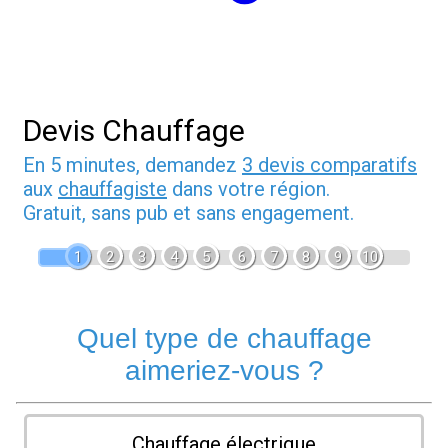
Devis Chauffage
En 5 minutes, demandez
3 devis comparatifs
aux
chauffagiste
dans votre région.
Gratuit, sans pub et sans engagement.
1
2
3
4
5
6
7
8
9
10
Quel type de chauffage
aimeriez-vous ?
Chauffage électrique