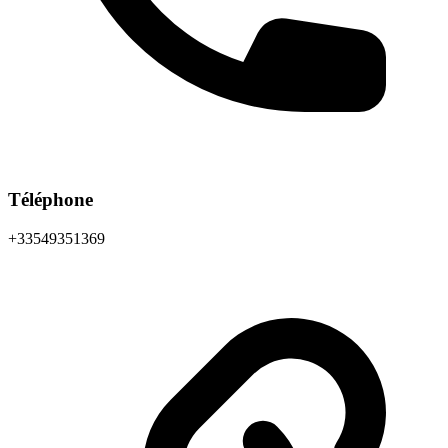
Téléphone
+33549351369