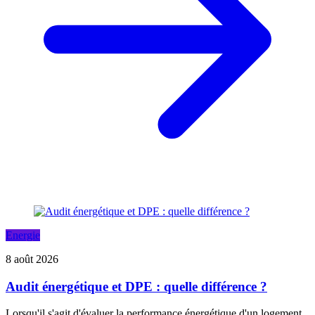
Energie
8 août 2026
Audit énergétique et DPE : quelle différence ?
Lorsqu'il s'agit d'évaluer la performance énergétique d'un logement,