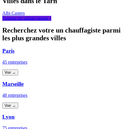
Villes dans le Tarn
Albi
Castres
Trouver un artisan expert ↑
Recherchez votre un chauffagiste parmi
les plus grandes villes
Paris
45 entreprises
Voir →
Marseille
48 entreprises
Voir →
Lyon
75 entreprises