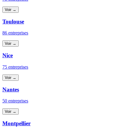
Voir →
Toulouse
86 entreprises
Voir →
Nice
75 entreprises
Voir →
Nantes
50 entreprises
Voir →
Montpellier