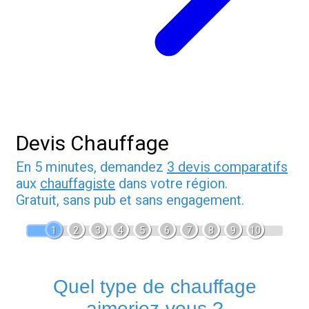
Devis Chauffage
En 5 minutes, demandez
3 devis comparatifs
aux
chauffagiste
dans votre région.
Gratuit, sans pub et sans engagement.
1
2
3
4
5
6
7
8
9
10
Quel type de chauffage
aimeriez-vous ?