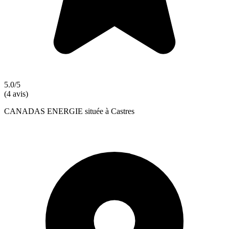
5.0/5
(4 avis)
CANADAS ENERGIE située à Castres