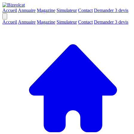
Accueil
Annuaire
Magazine
Simulateur
Contact
Demander 3 devis
Accueil
Annuaire
Magazine
Simulateur
Contact
Demander 3 devis