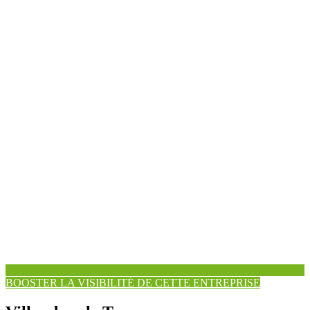
BOOSTER LA VISIBILITÉ DE CETTE ENTREPRISE