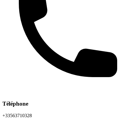
Téléphone
+33563710328