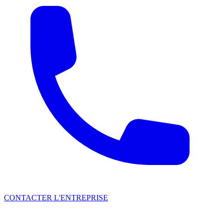
CONTACTER L'ENTREPRISE