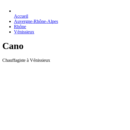
Accueil
Auvergne-Rhône-Alpes
Rhône
Vénissieux
Cano
Chauffagiste à Vénissieux