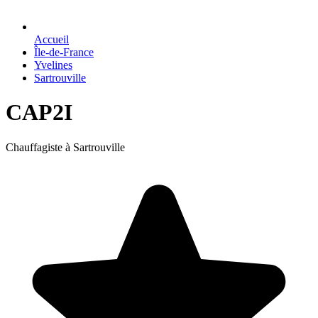
Accueil
Île-de-France
Yvelines
Sartrouville
CAP2I
Chauffagiste à Sartrouville