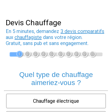
Devis Chauffage
En 5 minutes, demandez
3 devis comparatifs
aux
chauffagiste
dans votre région.
Gratuit, sans pub et sans engagement.
1
2
3
4
5
6
7
8
9
10
Quel type de chauffage
aimeriez-vous ?
Chauffage électrique