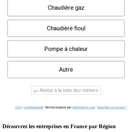
Chaudière gaz
Chaudière fioul
Pompe à chaleur
Autre
Retour à la liste des métiers
CGU
-
Confidentialité
- Service proposé par
ViteUnDevis.com
-
Vous êtes un artisan ?
Découvrez les entreprises en France par Région