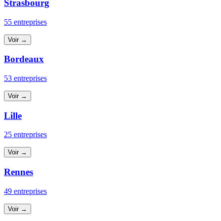
Strasbourg
55 entreprises
Voir →
Bordeaux
53 entreprises
Voir →
Lille
25 entreprises
Voir →
Rennes
49 entreprises
Voir →