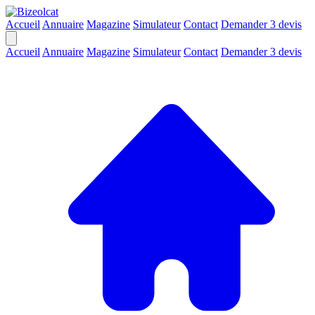
Accueil
Annuaire
Magazine
Simulateur
Contact
Demander 3 devis
Accueil
Annuaire
Magazine
Simulateur
Contact
Demander 3 devis