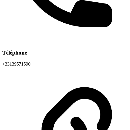
Téléphone
+33139571590