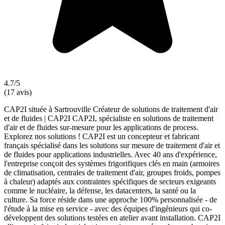
4.7/5
(17 avis)
CAP2I située à Sartrouville Créateur de solutions de traitement d'air
et de fluides | CAP2I CAP2I, spécialiste en solutions de traitement
d'air et de fluides sur-mesure pour les applications de process.
Explorez nos solutions ! CAP2I est un concepteur et fabricant
français spécialisé dans les solutions sur mesure de traitement d'air et
de fluides pour applications industrielles. Avec 40 ans d'expérience,
l'entreprise conçoit des systèmes frigorifiques clés en main (armoires
de climatisation, centrales de traitement d'air, groupes froids, pompes
à chaleur) adaptés aux contraintes spécifiques de secteurs exigeants
comme le nucléaire, la défense, les datacenters, la santé ou la
culture. Sa force réside dans une approche 100% personnalisée - de
l'étude à la mise en service - avec des équipes d'ingénieurs qui co-
développent des solutions testées en atelier avant installation. CAP2I