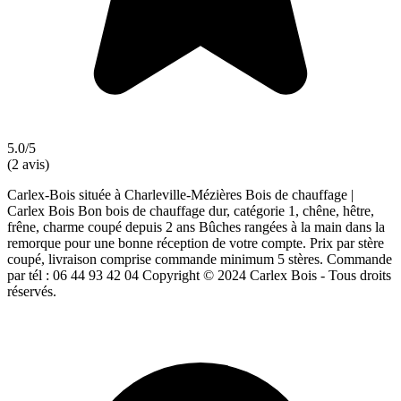
5.0/5
(2 avis)
Carlex-Bois située à Charleville-Mézières Bois de chauffage |
Carlex Bois Bon bois de chauffage dur, catégorie 1, chêne, hêtre,
frêne, charme coupé depuis 2 ans Bûches rangées à la main dans la
remorque pour une bonne réception de votre compte. Prix par stère
coupé, livraison comprise commande minimum 5 stères. Commande
par tél : 06 44 93 42 04 Copyright © 2024 Carlex Bois - Tous droits
réservés.