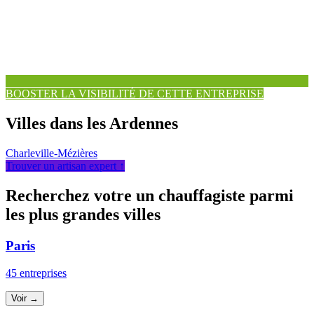
BOOSTER LA VISIBILITÉ DE CETTE ENTREPRISE
Villes dans les Ardennes
Charleville-Mézières
Trouver un artisan expert ↑
Recherchez votre un chauffagiste parmi
les plus grandes villes
Paris
45 entreprises
Voir →