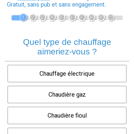
Gratuit, sans pub et sans engagement.
1
2
3
4
5
6
7
8
9
10
Quel type de chauffage
aimeriez-vous ?
Chauffage électrique
Chaudière gaz
Chaudière fioul