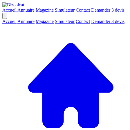
Accueil
Annuaire
Magazine
Simulateur
Contact
Demander 3 devis
Accueil
Annuaire
Magazine
Simulateur
Contact
Demander 3 devis