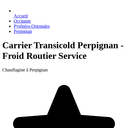
Accueil
Occitanie
Pyrénées-Orientales
Perpignan
Carrier Transicold Perpignan -
Froid Routier Service
Chauffagiste à Perpignan