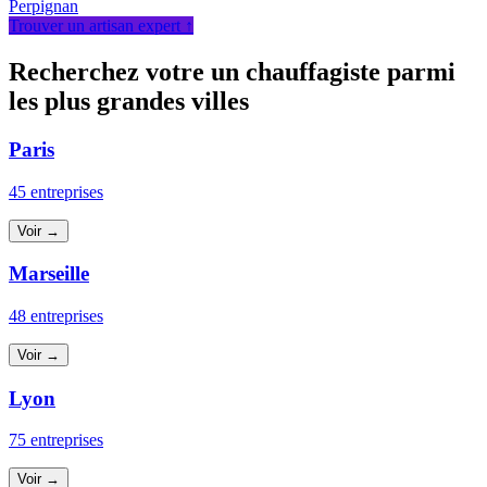
Perpignan
Trouver un artisan expert ↑
Recherchez votre un chauffagiste parmi
les plus grandes villes
Paris
45 entreprises
Voir →
Marseille
48 entreprises
Voir →
Lyon
75 entreprises
Voir →