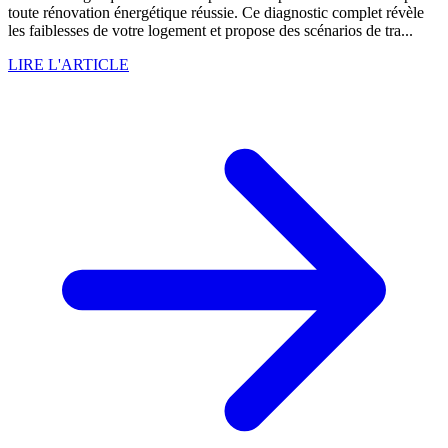
toute rénovation énergétique réussie. Ce diagnostic complet révèle
les faiblesses de votre logement et propose des scénarios de tra...
LIRE L'ARTICLE