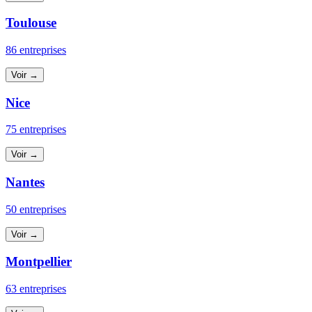
Toulouse
86 entreprises
Voir →
Nice
75 entreprises
Voir →
Nantes
50 entreprises
Voir →
Montpellier
63 entreprises