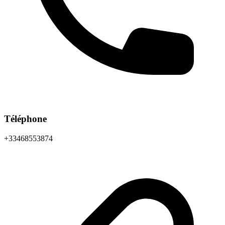
Téléphone
+33468553874