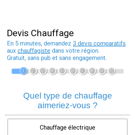
Devis Chauffage
En 5 minutes, demandez
3 devis comparatifs
aux
chauffagiste
dans votre région.
Gratuit, sans pub et sans engagement.
1
2
3
4
5
6
7
8
9
10
Quel type de chauffage
aimeriez-vous ?
Chauffage électrique