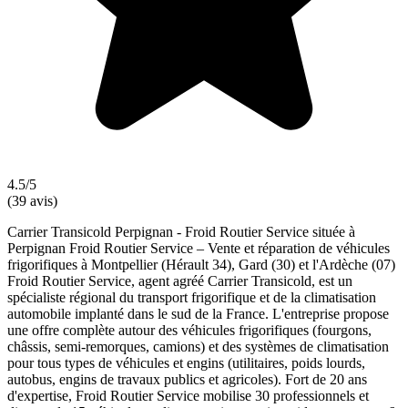
4.5/5
(39 avis)
Carrier Transicold Perpignan - Froid Routier Service située à
Perpignan Froid Routier Service – Vente et réparation de véhicules
frigorifiques à Montpellier (Hérault 34), Gard (30) et l'Ardèche (07)
Froid Routier Service, agent agréé Carrier Transicold, est un
spécialiste régional du transport frigorifique et de la climatisation
automobile implanté dans le sud de la France. L'entreprise propose
une offre complète autour des véhicules frigorifiques (fourgons,
châssis, semi-remorques, camions) et des systèmes de climatisation
pour tous types de véhicules et engins (utilitaires, poids lourds,
autobus, engins de travaux publics et agricoles). Fort de 20 ans
d'expertise, Froid Routier Service mobilise 30 professionnels et