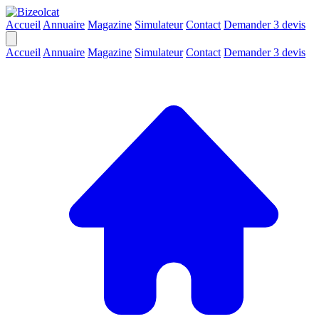
Accueil
Annuaire
Magazine
Simulateur
Contact
Demander 3 devis
Accueil
Annuaire
Magazine
Simulateur
Contact
Demander 3 devis