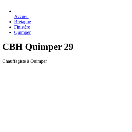
Accueil
Bretagne
Finistère
Quimper
CBH Quimper 29
Chauffagiste à Quimper