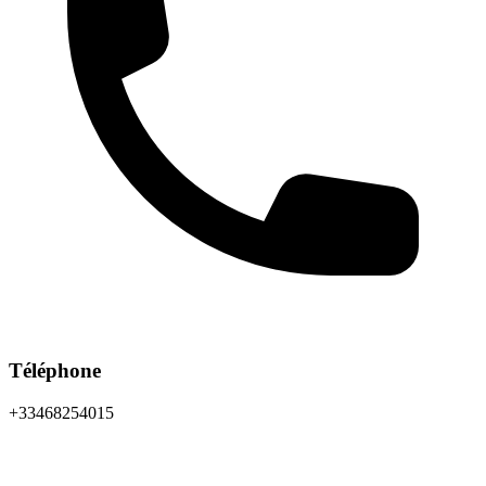
Téléphone
+33468254015