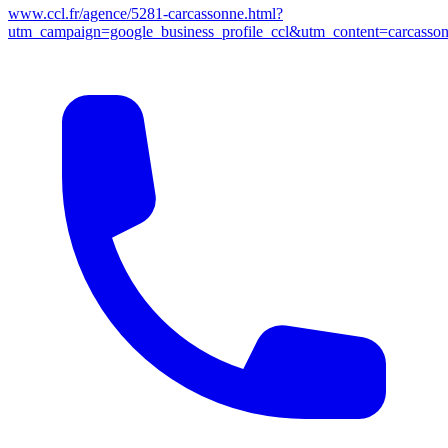
www.ccl.fr/agence/5281-carcassonne.html?
utm_campaign=google_business_profile_ccl&utm_content=carcas