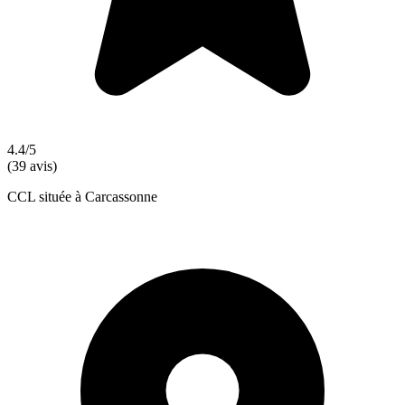
4.4/5
(39 avis)
CCL située à Carcassonne