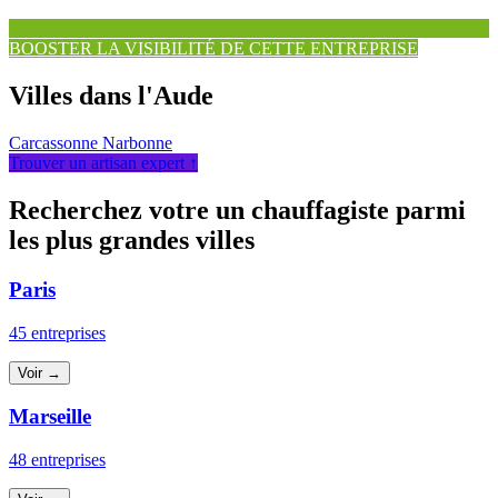
BOOSTER LA VISIBILITÉ DE CETTE ENTREPRISE
Villes dans l'Aude
Carcassonne
Narbonne
Trouver un artisan expert ↑
Recherchez votre un chauffagiste parmi
les plus grandes villes
Paris
45 entreprises
Voir →
Marseille
48 entreprises