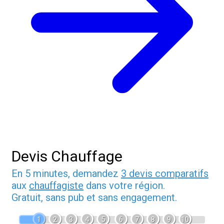
Devis Chauffage
En 5 minutes, demandez
3 devis comparatifs
aux
chauffagiste
dans votre région.
Gratuit, sans pub et sans engagement.
1
2
3
4
5
6
7
8
9
10