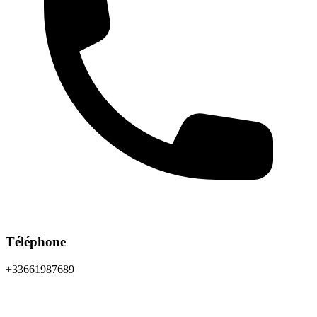
Téléphone
+33661987689