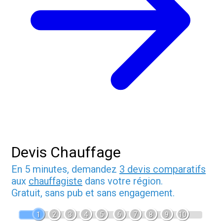
Devis Chauffage
En 5 minutes, demandez
3 devis comparatifs
aux
chauffagiste
dans votre région.
Gratuit, sans pub et sans engagement.
1
2
3
4
5
6
7
8
9
10